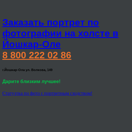
Заказать портрет по
фотографии на холсте в
Йошкар-Оле
8 800 222 02 86
г.Йошкар-Ола ул. Волкова, 149
Дарите близким лучшее!
Статуэтка по фото с портретным сходством!