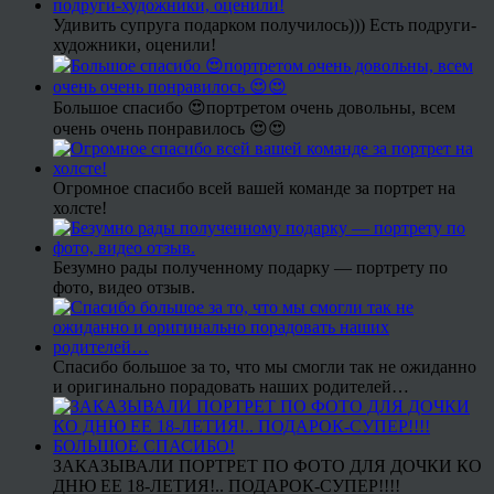
Удивить супруга подарком получилось))) Есть подруги-
художники, оценили!
Большое спасибо 😍портретом очень довольны, всем
очень очень понравилось 😍😍
Огромное спасибо всей вашей команде за портрет на
холсте!
Безумно рады полученному подарку — портрету по
фото, видео отзыв.
Спасибо большое за то, что мы смогли так не ожиданно
и оригинально порадовать наших родителей…
ЗАКАЗЫВАЛИ ПОРТРЕТ ПО ФОТО ДЛЯ ДОЧКИ КО
ДНЮ ЕЕ 18-ЛЕТИЯ!.. ПОДАРОК-СУПЕР!!!!