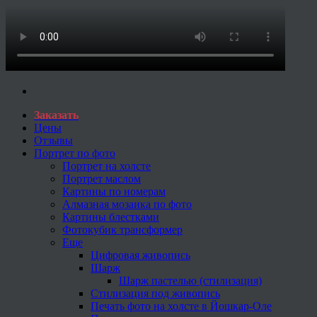
Заказать
Цены
Отзывы
Портрет по фото
Портрет на холсте
Портрет маслом
Картины по номерам
Алмазная мозаика по фото
Картины блестками
Фотокубик трансформер
Еще
Цифровая живопись
Шарж
Шарж пастелью (стилизация)
Стилизация под живопись
Печать фото на холсте в Йошкар-Оле