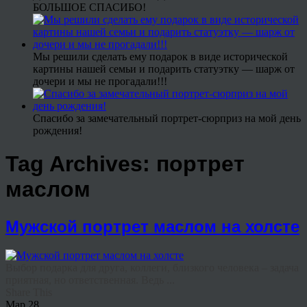
БОЛЬШОЕ СПАСИБО!
Мы решили сделать ему подарок в виде исторической
картины нашей семьи и подарить статуэтку — шарж от
дочери и мы не прогадали!!!
Спасибо за замечательный портрет-сюрприз на мой день
рождения!
Tag Archives:
портрет
маслом
Мужской портрет маслом на холсте
Выбор подарка для друга, коллеги, близкого человека – задача
приятная, но ответственная. Ведь ...
Share This
Мар
28