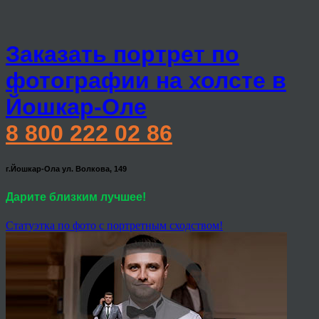
Заказать портрет по
фотографии на холсте в
Йошкар-Оле
8 800 222 02 86
г.Йошкар-Ола ул. Волкова, 149
Дарите близким лучшее!
Статуэтка по фото с портретным сходством!