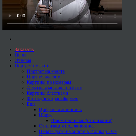
Заказать
Цены
Отзывы
Портрет по фото
Портрет на холсте
Портрет маслом
Картины по номерам
Алмазная мозаика по фото
Картины блестками
Фотокубик трансформер
Еще
Цифровая живопись
Шарж
Шарж пастелью (стилизация)
Стилизация под живопись
Печать фото на холсте в Йошкар-Оле