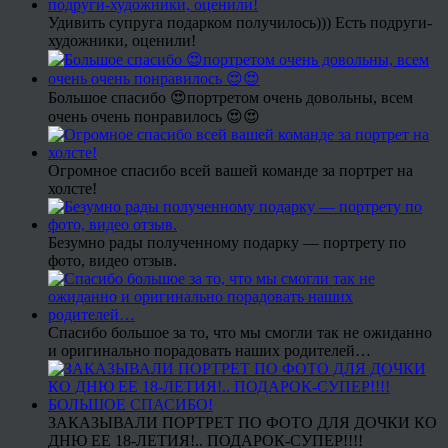
Удивить супруга подарком получилось))) Есть подруги-
художники, оценили!
Большое спасибо 😍портретом очень довольны, всем
очень очень понравилось 😍😍
Огромное спасибо всей вашей команде за портрет на
холсте!
Безумно рады полученному подарку — портрету по
фото, видео отзыв.
Спасибо большое за то, что мы смогли так не ожиданно
и оригинально порадовать наших родителей…
ЗАКАЗЫВАЛИ ПОРТРЕТ ПО ФОТО ДЛЯ ДОЧКИ КО
ДНЮ ЕЕ 18-ЛЕТИЯ!.. ПОДАРОК-СУПЕР!!!!