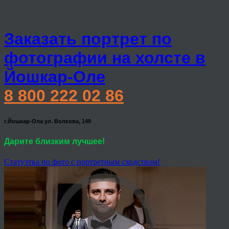
Заказать портрет по
фотографии на холсте в
Йошкар-Оле
8 800 222 02 86
г.Йошкар-Ола ул. Волкова, 149
Дарите близким лучшее!
Статуэтка по фото с портретным сходством!