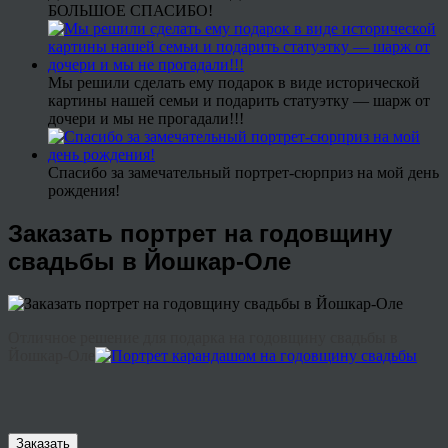
БОЛЬШОЕ СПАСИБО!
Мы решили сделать ему подарок в виде исторической
картины нашей семьи и подарить статуэтку — шарж от
дочери и мы не прогадали!!!
Спасибо за замечательный портрет-сюрприз на мой день
рождения!
Заказать портрет на годовщину
свадьбы в Йошкар-Оле
Отличное решение для подарка на годовщину свадьбы в
Йошкар-Оле
Заказать