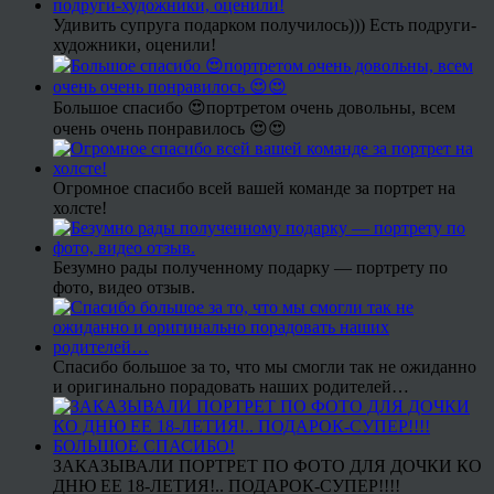
Удивить супруга подарком получилось))) Есть подруги-
художники, оценили!
Большое спасибо 😍портретом очень довольны, всем
очень очень понравилось 😍😍
Огромное спасибо всей вашей команде за портрет на
холсте!
Безумно рады полученному подарку — портрету по
фото, видео отзыв.
Спасибо большое за то, что мы смогли так не ожиданно
и оригинально порадовать наших родителей…
ЗАКАЗЫВАЛИ ПОРТРЕТ ПО ФОТО ДЛЯ ДОЧКИ КО
ДНЮ ЕЕ 18-ЛЕТИЯ!.. ПОДАРОК-СУПЕР!!!!