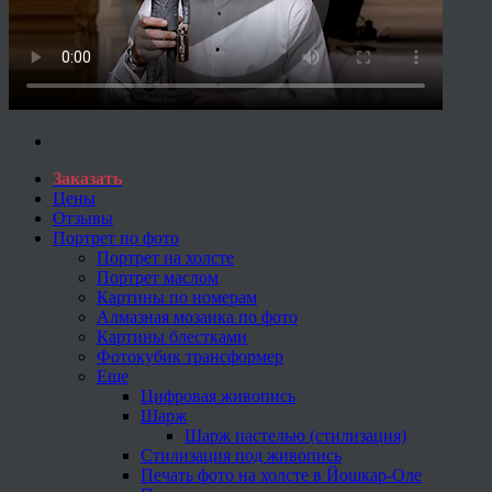
Заказать
Цены
Отзывы
Портрет по фото
Портрет на холсте
Портрет маслом
Картины по номерам
Алмазная мозаика по фото
Картины блестками
Фотокубик трансформер
Еще
Цифровая живопись
Шарж
Шарж пастелью (стилизация)
Стилизация под живопись
Печать фото на холсте в Йошкар-Оле