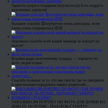
Удивить супруга подарком получилось))) Есть подруги-
художники, оценили!
Большое спасибо 😍портретом очень довольны, всем
очень очень понравилось 😍😍
Огромное спасибо всей вашей команде за портрет на
холсте!
Безумно рады полученному подарку — портрету по
фото, видео отзыв.
Спасибо большое за то, что мы смогли так не ожиданно
и оригинально порадовать наших родителей…
ЗАКАЗЫВАЛИ ПОРТРЕТ ПО ФОТО ДЛЯ ДОЧКИ КО
ДНЮ ЕЕ 18-ЛЕТИЯ!.. ПОДАРОК-СУПЕР!!!!