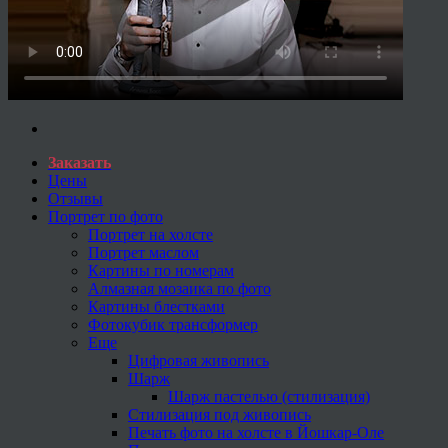
Заказать
Цены
Отзывы
Портрет по фото
Портрет на холсте
Портрет маслом
Картины по номерам
Алмазная мозаика по фото
Картины блестками
Фотокубик трансформер
Еще
Цифровая живопись
Шарж
Шарж пастелью (стилизация)
Стилизация под живопись
Печать фото на холсте в Йошкар-Оле