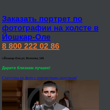
Заказать портрет по
фотографии на холсте в
Йошкар-Оле
8 800 222 02 86
г.Йошкар-Ола ул. Волкова, 149
Дарите близким лучшее!
Статуэтка по фото с портретным сходством!