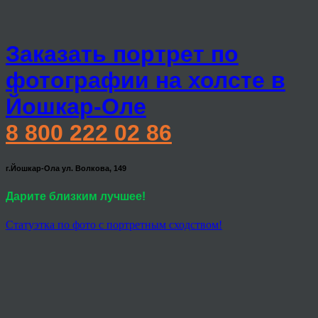
Заказать портрет по
фотографии на холсте в
Йошкар-Оле
8 800 222 02 86
г.Йошкар-Ола ул. Волкова, 149
Дарите близким лучшее!
Статуэтка по фото с портретным сходством!