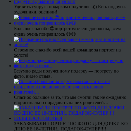
Удивить супруга подарком получилось))) Есть подруги-
художники, оценили!
Большое спасибо 😍портретом очень довольны, всем
очень очень понравилось 😍😍
Огромное спасибо всей вашей команде за портрет на
холсте!
Безумно рады полученному подарку — портрету по
фото, видео отзыв.
Спасибо большое за то, что мы смогли так не ожиданно
и оригинально порадовать наших родителей…
ЗАКАЗЫВАЛИ ПОРТРЕТ ПО ФОТО ДЛЯ ДОЧКИ КО
ДНЮ ЕЕ 18-ЛЕТИЯ!.. ПОДАРОК-СУПЕР!!!!