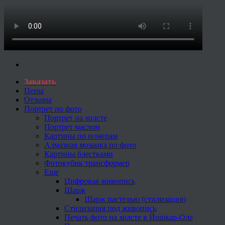
Заказать
Цены
Отзывы
Портрет по фото
Портрет на холсте
Портрет маслом
Картины по номерам
Алмазная мозаика по фото
Картины блестками
Фотокубик трансформер
Еще
Цифровая живопись
Шарж
Шарж пастелью (стилизация)
Стилизация под живопись
Печать фото на холсте в Йошкар-Оле