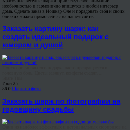
Красочные веселые шаржи привлекут свое внимание
необычностью и гармонично впишутся в любой интерьер
дома. Сделать заказ в Йошкар-Оле и порадовать себя и своих
близких можно прямо сейчас на нашем сайте.
Заказать картину шарж: как
создать идеальный подарок с
юмором и душой
Поиск оригинального подарка часто превращается в
головную боль. Цветы завянут, конфеты съедят, ...
Share This
Июн
25
86
0
Шарж по фото
Заказать шарж по фотографии на
годовщину свадьбы
Один из наиболее эффектных и нетривиальных сюрпризов на