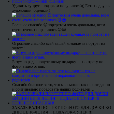
Удивить супруга подарком получилось))) Есть подруги-
художники, оценили!
Большое спасибо 😍портретом очень довольны, всем
очень очень понравилось 😍😍
Огромное спасибо всей вашей команде за портрет на
холсте!
Безумно рады полученному подарку — портрету по
фото, видео отзыв.
Спасибо большое за то, что мы смогли так не ожиданно
и оригинально порадовать наших родителей…
ЗАКАЗЫВАЛИ ПОРТРЕТ ПО ФОТО ДЛЯ ДОЧКИ КО
ДНЮ ЕЕ 18-ЛЕТИЯ!.. ПОДАРОК-СУПЕР!!!!