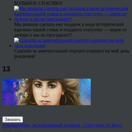
БОЛЬШОЕ СПАСИБО!
Мы решили сделать ему подарок в виде исторической
картины нашей семьи и подарить статуэтку — шарж от
дочери и мы не прогадали!!!
Спасибо за замечательный портрет-сюрприз на мой день
рождения!
13
Заказать
Рекомендуем: Эксклюзивный подарок - Статуэтка по фото.
Share This