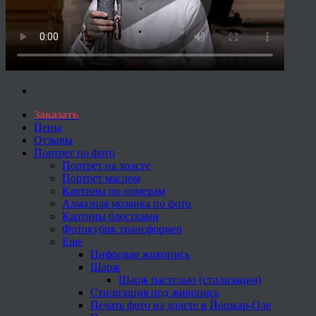
Заказать
Цены
Отзывы
Портрет по фото
Портрет на холсте
Портрет маслом
Картины по номерам
Алмазная мозаика по фото
Картины блестками
Фотокубик трансформер
Еще
Цифровая живопись
Шарж
Шарж пастелью (стилизация)
Стилизация под живопись
Печать фото на холсте в Йошкар-Оле