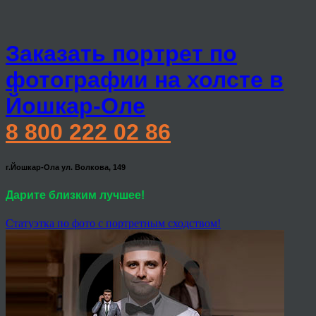
Заказать портрет по
фотографии на холсте в
Йошкар-Оле
8 800 222 02 86
г.Йошкар-Ола ул. Волкова, 149
Дарите близким лучшее!
Статуэтка по фото с портретным сходством!