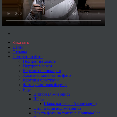
Заказать
Цены
Отзывы
Портрет по фото
Портрет на холсте
Портрет маслом
Картины по номерам
Алмазная мозаика по фото
Картины блестками
Фотокубик трансформер
Еще
Цифровая живопись
Шарж
Шарж пастелью (стилизация)
Стилизация под живопись
Печать фото на холсте в Йошкар-Оле