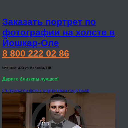
Заказать портрет по
фотографии на холсте в
Йошкар-Оле
8 800 222 02 86
г.Йошкар-Ола ул. Волкова, 149
Дарите близким лучшее!
Статуэтка по фото с портретным сходством!