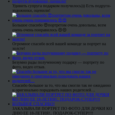
Удивить супруга подарком получилось))) Есть подруги-
художники, оценили!
Большое спасибо 😍портретом очень довольны, всем
очень очень понравилось 😍😍
Огромное спасибо всей вашей команде за портрет на
холсте!
Безумно рады полученному подарку — портрету по
фото, видео отзыв.
Спасибо большое за то, что мы смогли так не ожиданно
и оригинально порадовать наших родителей…
ЗАКАЗЫВАЛИ ПОРТРЕТ ПО ФОТО ДЛЯ ДОЧКИ КО
ДНЮ ЕЕ 18-ЛЕТИЯ!.. ПОДАРОК-СУПЕР!!!!