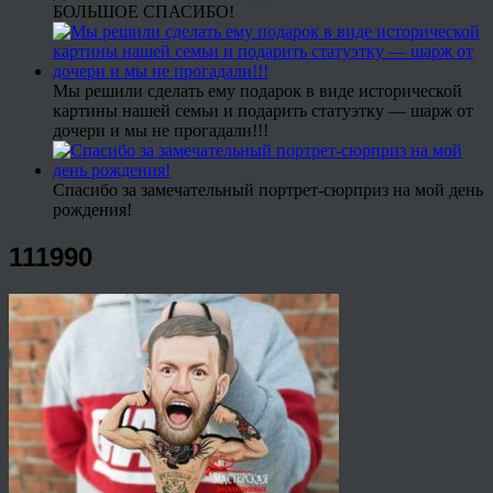
БОЛЬШОЕ СПАСИБО!
Мы решили сделать ему подарок в виде исторической
картины нашей семьи и подарить статуэтку — шарж от
дочери и мы не прогадали!!!
Спасибо за замечательный портрет-сюрприз на мой день
рождения!
111990