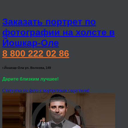
Заказать портрет по
фотографии на холсте в
Йошкар-Оле
8 800 222 02 86
г.Йошкар-Ола ул. Волкова, 149
Дарите близким лучшее!
Статуэтка по фото с портретным сходством!