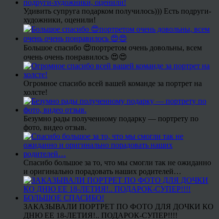
Удивить супруга подарком получилось))) Есть подруги-
художники, оценили!
Большое спасибо 😍портретом очень довольны, всем
очень очень понравилось 😍😍
Огромное спасибо всей вашей команде за портрет на
холсте!
Безумно рады полученному подарку — портрету по
фото, видео отзыв.
Спасибо большое за то, что мы смогли так не ожиданно
и оригинально порадовать наших родителей…
ЗАКАЗЫВАЛИ ПОРТРЕТ ПО ФОТО ДЛЯ ДОЧКИ КО
ДНЮ ЕЕ 18-ЛЕТИЯ!.. ПОДАРОК-СУПЕР!!!!