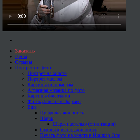
Заказать
Цены
Отзывы
Портрет по фото
Портрет на холсте
Портрет маслом
Картины по номерам
Алмазная мозаика по фото
Картины блестками
Фотокубик трансформер
Еще
Цифровая живопись
Шарж
Шарж пастелью (стилизация)
Стилизация под живопись
Печать фото на холсте в Йошкар-Оле