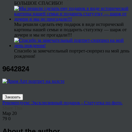
БОЛЬШОЕ СПАСИБО!
Мы решили сделать ему подарок в виде исторической
картины нашей семьи и подарить статуэтку — шарж от
дочери и мы не прогадали!!!
Спасибо за замечательный портрет-сюрприз на мой день
рождения!
9642824
Заказать
Рекомендуем: Эксклюзивный подарок - Статуэтка по фото.
Share This
Мар
20
79
0
About the author