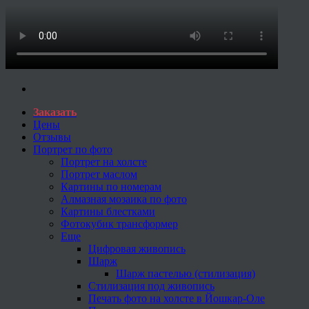
Заказать
Цены
Отзывы
Портрет по фото
Портрет на холсте
Портрет маслом
Картины по номерам
Алмазная мозаика по фото
Картины блестками
Фотокубик трансформер
Еще
Цифровая живопись
Шарж
Шарж пастелью (стилизация)
Стилизация под живопись
Печать фото на холсте в Йошкар-Оле