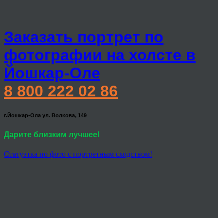
Заказать портрет по
фотографии на холсте в
Йошкар-Оле
8 800 222 02 86
г.Йошкар-Ола ул. Волкова, 149
Дарите близким лучшее!
Статуэтка по фото с портретным сходством!