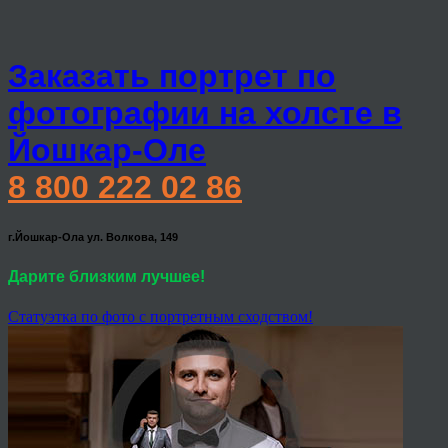
Заказать портрет по
фотографии на холсте в
Йошкар-Оле
8 800 222 02 86
г.Йошкар-Ола ул. Волкова, 149
Дарите близким лучшее!
Статуэтка по фото с портретным сходством!