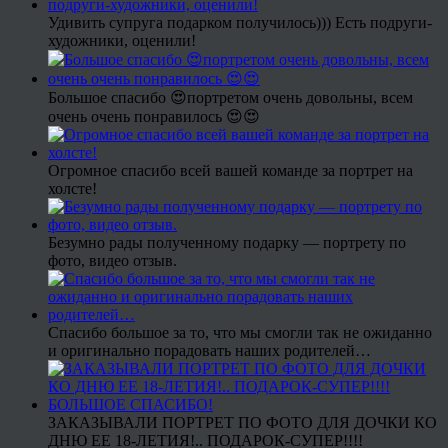
Удивить супруга подарком получилось))) Есть подруги-
художники, оценили!
Большое спасибо 😍портретом очень довольны, всем
очень очень понравилось 😍😍
Огромное спасибо всей вашей команде за портрет на
холсте!
Безумно рады полученному подарку — портрету по
фото, видео отзыв.
Спасибо большое за то, что мы смогли так не ожиданно
и оригинально порадовать наших родителей…
ЗАКАЗЫВАЛИ ПОРТРЕТ ПО ФОТО ДЛЯ ДОЧКИ КО
ДНЮ ЕЕ 18-ЛЕТИЯ!.. ПОДАРОК-СУПЕР!!!!