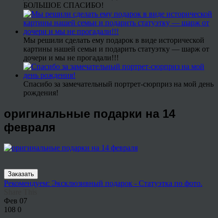
БОЛЬШОЕ СПАСИБО!
Мы решили сделать ему подарок в виде исторической
картины нашей семьи и подарить статуэтку — шарж от
дочери и мы не прогадали!!!
Спасибо за замечательный портрет-сюрприз на мой день
рождения!
оригинальные подарки на 14
февраля
Заказать
Рекомендуем: Эксклюзивный подарок - Статуэтка по фото.
Share This
Фев
07
108
0