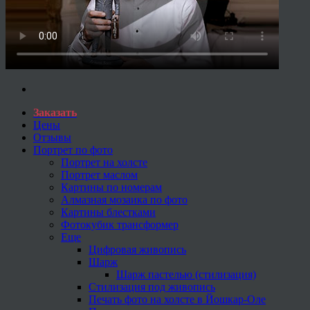
Заказать
Цены
Отзывы
Портрет по фото
Портрет на холсте
Портрет маслом
Картины по номерам
Алмазная мозаика по фото
Картины блестками
Фотокубик трансформер
Еще
Цифровая живопись
Шарж
Шарж пастелью (стилизация)
Стилизация под живопись
Печать фото на холсте в Йошкар-Оле