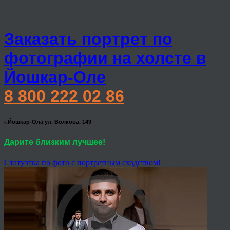
Заказать портрет по
фотографии на холсте в
Йошкар-Оле
8 800 222 02 86
г.Йошкар-Ола ул. Волкова, 149
Дарите близким лучшее!
Статуэтка по фото с портретным сходством!