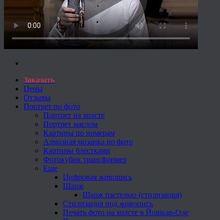
Заказать
Цены
Отзывы
Портрет по фото
Портрет на холсте
Портрет маслом
Картины по номерам
Алмазная мозаика по фото
Картины блестками
Фотокубик трансформер
Еще
Цифровая живопись
Шарж
Шарж пастелью (стилизация)
Стилизация под живопись
Печать фото на холсте в Йошкар-Оле