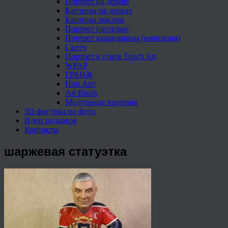
Портрет на дереве
Картины на досках
Картины маслом
Портрет пастелью
Портрет карандашом (имитация)
Скетч
Портрет в стиле Touch Art
WPAP
ГРАНЖ
Поп Арт
Art Brush
Модульные картины
3D фигурка по фото
Идеи подарков
Контакты
шаржевая статуэтка