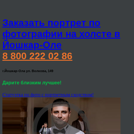
Заказать портрет по
фотографии на холсте в
Йошкар-Оле
8 800 222 02 86
г.Йошкар-Ола ул. Волкова, 149
Дарите близким лучшее!
Статуэтка по фото с портретным сходством!