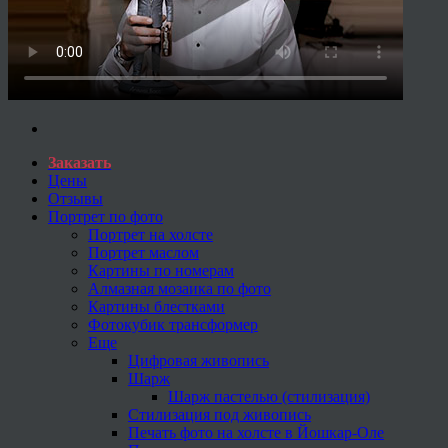
Заказать
Цены
Отзывы
Портрет по фото
Портрет на холсте
Портрет маслом
Картины по номерам
Алмазная мозаика по фото
Картины блестками
Фотокубик трансформер
Еще
Цифровая живопись
Шарж
Шарж пастелью (стилизация)
Стилизация под живопись
Печать фото на холсте в Йошкар-Оле