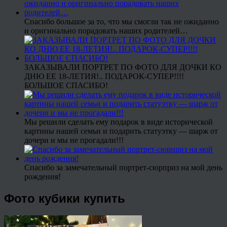
Спасибо большое за то, что мы смогли так не ожиданно
и оригинально порадовать наших родителей…
ЗАКАЗЫВАЛИ ПОРТРЕТ ПО ФОТО ДЛЯ ДОЧКИ КО
ДНЮ ЕЕ 18-ЛЕТИЯ!.. ПОДАРОК-СУПЕР!!!!
БОЛЬШОЕ СПАСИБО!
Мы решили сделать ему подарок в виде исторической
картины нашей семьи и подарить статуэтку — шарж от
дочери и мы не прогадали!!!
Спасибо за замечательный портрет-сюрприз на мой день
рождения!
Фото кубики купить