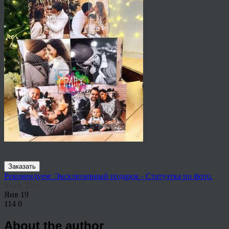
Заказать
Рекомендуем: Эксклюзивный подарок - Статуэтка по фото.
Share This
Янв
19
114
0
About the author