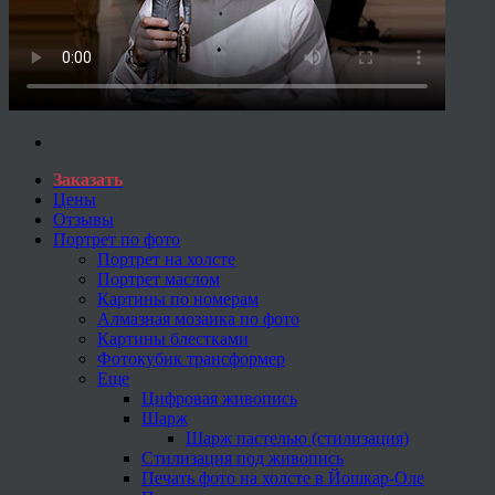
Заказать
Цены
Отзывы
Портрет по фото
Портрет на холсте
Портрет маслом
Картины по номерам
Алмазная мозаика по фото
Картины блестками
Фотокубик трансформер
Еще
Цифровая живопись
Шарж
Шарж пастелью (стилизация)
Стилизация под живопись
Печать фото на холсте в Йошкар-Оле