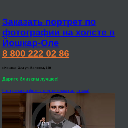
Заказать портрет по
фотографии на холсте в
Йошкар-Оле
8 800 222 02 86
г.Йошкар-Ола ул. Волкова, 149
Дарите близким лучшее!
Статуэтка по фото с портретным сходством!