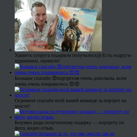
Удивить супруга подарком получилось))) Есть подруги-
художники, оценили!
Большое спасибо 😍портретом очень довольны, всем
очень очень понравилось 😍😍
Огромное спасибо всей вашей команде за портрет на
холсте!
Безумно рады полученному подарку — портрету по
фото, видео отзыв.