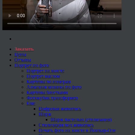
Заказать
Цены
Отзывы
Портрет по фото
Портрет на холсте
Портрет маслом
Картины по номерам
Алмазная мозаика по фото
Картины блестками
Фотокубик трансформер
Еще
Цифровая живопись
Шарж
Шарж пастелью (стилизация)
Стилизация под живопись
Печать фото на холсте в Йошкар-Оле