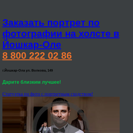
Заказать портрет по
фотографии на холсте в
Йошкар-Оле
8 800 222 02 86
г.Йошкар-Ола ул. Волкова, 149
Дарите близким лучшее!
Статуэтка по фото с портретным сходством!