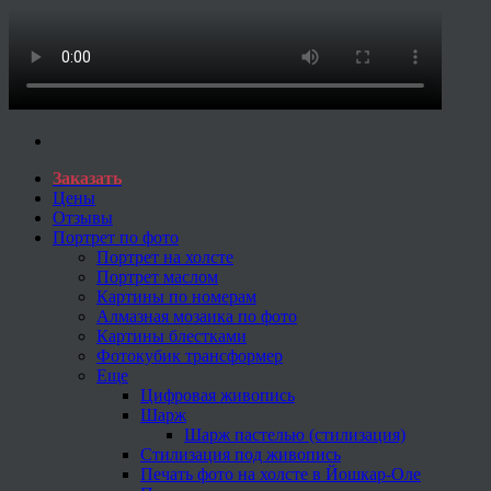
Заказать
Цены
Отзывы
Портрет по фото
Портрет на холсте
Портрет маслом
Картины по номерам
Алмазная мозаика по фото
Картины блестками
Фотокубик трансформер
Еще
Цифровая живопись
Шарж
Шарж пастелью (стилизация)
Стилизация под живопись
Печать фото на холсте в Йошкар-Оле