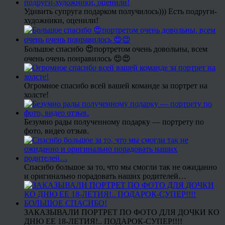
Удивить супруга подарком получилось))) Есть подруги-
художники, оценили!
Большое спасибо 😍портретом очень довольны, всем
очень очень понравилось 😍😍
Огромное спасибо всей вашей команде за портрет на
холсте!
Безумно рады полученному подарку — портрету по
фото, видео отзыв.
Спасибо большое за то, что мы смогли так не ожиданно
и оригинально порадовать наших родителей…
ЗАКАЗЫВАЛИ ПОРТРЕТ ПО ФОТО ДЛЯ ДОЧКИ КО
ДНЮ ЕЕ 18-ЛЕТИЯ!.. ПОДАРОК-СУПЕР!!!!