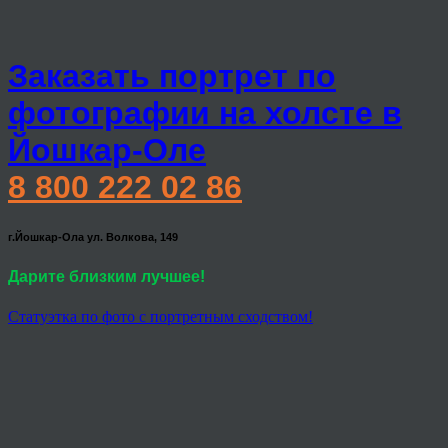
Заказать портрет по
фотографии на холсте в
Йошкар-Оле
8 800 222 02 86
г.Йошкар-Ола ул. Волкова, 149
Дарите близким лучшее!
Статуэтка по фото с портретным сходством!