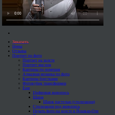
Заказать
Цены
Отзывы
Портрет по фото
Портрет на холсте
Портрет маслом
Картины по номерам
Алмазная мозаика по фото
Картины блестками
Фотокубик трансформер
Еще
Цифровая живопись
Шарж
Шарж пастелью (стилизация)
Стилизация под живопись
Печать фото на холсте в Йошкар-Оле