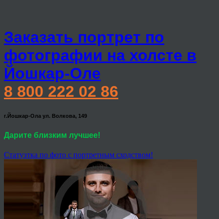
Заказать портрет по
фотографии на холсте в
Йошкар-Оле
8 800 222 02 86
г.Йошкар-Ола ул. Волкова, 149
Дарите близким лучшее!
Статуэтка по фото с портретным сходством!