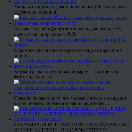
Удивить супруга подарком получилось))) Есть подруги-
художники, оценили!
Большое спасибо 😍портретом очень довольны, всем
очень очень понравилось 😍😍
Огромное спасибо всей вашей команде за портрет на
холсте!
Безумно рады полученному подарку — портрету по
фото, видео отзыв.
Спасибо большое за то, что мы смогли так не ожиданно
и оригинально порадовать наших родителей…
ЗАКАЗЫВАЛИ ПОРТРЕТ ПО ФОТО ДЛЯ ДОЧКИ КО
ДНЮ ЕЕ 18-ЛЕТИЯ!.. ПОДАРОК-СУПЕР!!!!