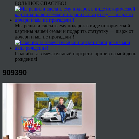
БОЛЬШОЕ СПАСИБО!
Мы решили сделать ему подарок в виде исторической
картины нашей семьи и подарить статуэтку — шарж от
дочери и мы не прогадали!!!
Спасибо за замечательный портрет-сюрприз на мой день
рождения!
909390