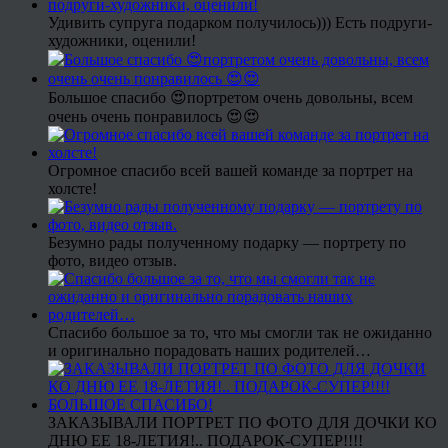
Удивить супруга подарком получилось))) Есть подруги-
художники, оценили!
Большое спасибо 😍портретом очень довольны, всем
очень очень понравилось 😍😍
Огромное спасибо всей вашей команде за портрет на
холсте!
Безумно рады полученному подарку — портрету по
фото, видео отзыв.
Спасибо большое за то, что мы смогли так не ожиданно
и оригинально порадовать наших родителей…
ЗАКАЗЫВАЛИ ПОРТРЕТ ПО ФОТО ДЛЯ ДОЧКИ КО
ДНЮ ЕЕ 18-ЛЕТИЯ!.. ПОДАРОК-СУПЕР!!!!