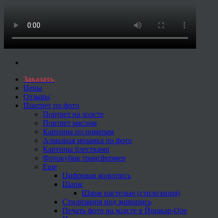
Заказать
Цены
Отзывы
Портрет по фото
Портрет на холсте
Портрет маслом
Картины по номерам
Алмазная мозаика по фото
Картины блестками
Фотокубик трансформер
Еще
Цифровая живопись
Шарж
Шарж пастелью (стилизация)
Стилизация под живопись
Печать фото на холсте в Йошкар-Оле