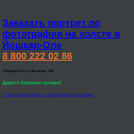
Заказать портрет по
фотографии на холсте в
Йошкар-Оле
8 800 222 02 86
г.Йошкар-Ола ул. Волкова, 149
Дарите близким лучшее!
Статуэтка по фото с портретным сходством!