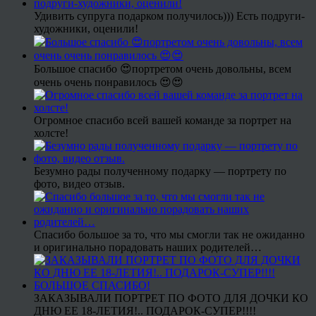
Удивить супруга подарком получилось))) Есть подруги-
художники, оценили!
Большое спасибо 😍портретом очень довольны, всем
очень очень понравилось 😍😍
Огромное спасибо всей вашей команде за портрет на
холсте!
Безумно рады полученному подарку — портрету по
фото, видео отзыв.
Спасибо большое за то, что мы смогли так не ожиданно
и оригинально порадовать наших родителей…
ЗАКАЗЫВАЛИ ПОРТРЕТ ПО ФОТО ДЛЯ ДОЧКИ КО
ДНЮ ЕЕ 18-ЛЕТИЯ!.. ПОДАРОК-СУПЕР!!!!