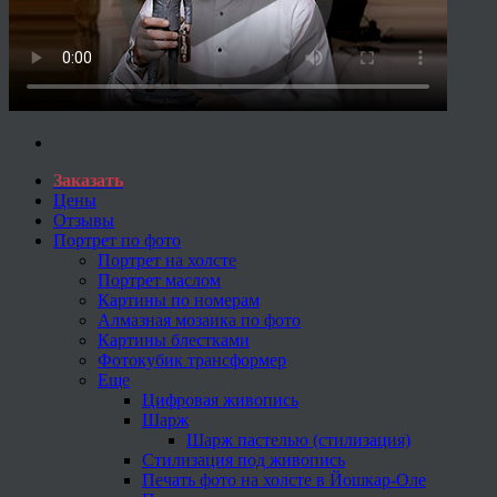
Заказать
Цены
Отзывы
Портрет по фото
Портрет на холсте
Портрет маслом
Картины по номерам
Алмазная мозаика по фото
Картины блестками
Фотокубик трансформер
Еще
Цифровая живопись
Шарж
Шарж пастелью (стилизация)
Стилизация под живопись
Печать фото на холсте в Йошкар-Оле