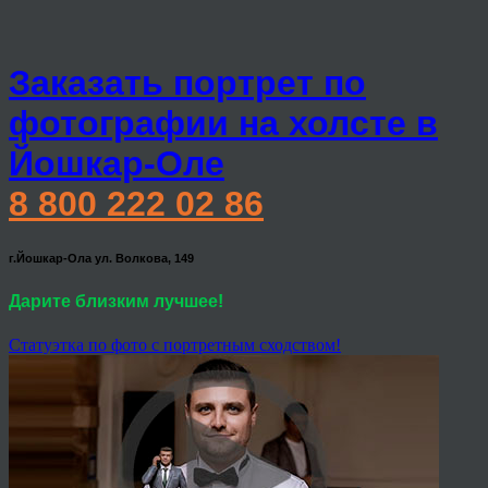
Заказать портрет по
фотографии на холсте в
Йошкар-Оле
8 800 222 02 86
г.Йошкар-Ола ул. Волкова, 149
Дарите близким лучшее!
Статуэтка по фото с портретным сходством!