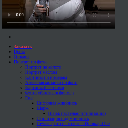
Заказать
Цены
Отзывы
Портрет по фото
Портрет на холсте
Портрет маслом
Картины по номерам
Алмазная мозаика по фото
Картины блестками
Фотокубик трансформер
Еще
Цифровая живопись
Шарж
Шарж пастелью (стилизация)
Стилизация под живопись
Печать фото на холсте в Йошкар-Оле