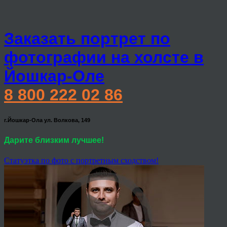
Заказать портрет по
фотографии на холсте в
Йошкар-Оле
8 800 222 02 86
г.Йошкар-Ола ул. Волкова, 149
Дарите близким лучшее!
Статуэтка по фото с портретным сходством!