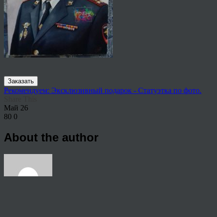
Заказать
Рекомендуем: Эксклюзивный подарок - Статуэтка по фото.
Share This
Май
26
80
0
About the author