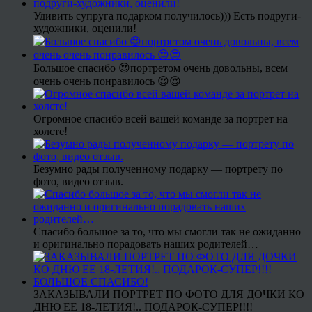
Удивить супруга подарком получилось))) Есть подруги-
художники, оценили!
Большое спасибо 😍портретом очень довольны, всем
очень очень понравилось 😍😍
Огромное спасибо всей вашей команде за портрет на
холсте!
Безумно рады полученному подарку — портрету по
фото, видео отзыв.
Спасибо большое за то, что мы смогли так не ожиданно
и оригинально порадовать наших родителей…
ЗАКАЗЫВАЛИ ПОРТРЕТ ПО ФОТО ДЛЯ ДОЧКИ КО
ДНЮ ЕЕ 18-ЛЕТИЯ!.. ПОДАРОК-СУПЕР!!!!