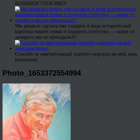
БОЛЬШОЕ СПАСИБО!
Мы решили сделать ему подарок в виде исторической
картины нашей семьи и подарить статуэтку — шарж от
дочери и мы не прогадали!!!
Спасибо за замечательный портрет-сюрприз на мой день
рождения!
Photo_1653372554994