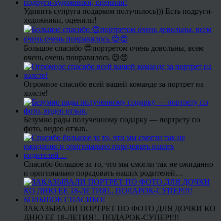
Удивить супруга подарком получилось))) Есть подруги-
художники, оценили!
Большое спасибо 😍портретом очень довольны, всем
очень очень понравилось 😍😍
Огромное спасибо всей вашей команде за портрет на
холсте!
Безумно рады полученному подарку — портрету по
фото, видео отзыв.
Спасибо большое за то, что мы смогли так не ожиданно
и оригинально порадовать наших родителей…
ЗАКАЗЫВАЛИ ПОРТРЕТ ПО ФОТО ДЛЯ ДОЧКИ КО
ДНЮ ЕЕ 18-ЛЕТИЯ!.. ПОДАРОК-СУПЕР!!!!