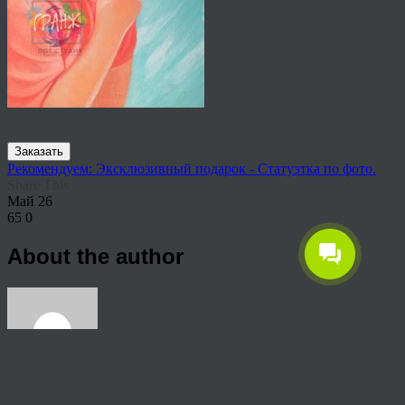
Заказать
Рекомендуем: Эксклюзивный подарок - Статуэтка по фото.
Share This
Май
26
65
0
About the author