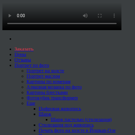
Заказать
Цены
Отзывы
Портрет по фото
Портрет на холсте
Портрет маслом
Картины по номерам
Алмазная мозаика по фото
Картины блестками
Фотокубик трансформер
Еще
Цифровая живопись
Шарж
Шарж пастелью (стилизация)
Стилизация под живопись
Печать фото на холсте в Йошкар-Оле