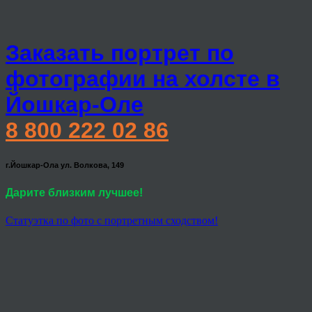
Заказать портрет по
фотографии на холсте в
Йошкар-Оле
8 800 222 02 86
г.Йошкар-Ола ул. Волкова, 149
Дарите близким лучшее!
Статуэтка по фото с портретным сходством!