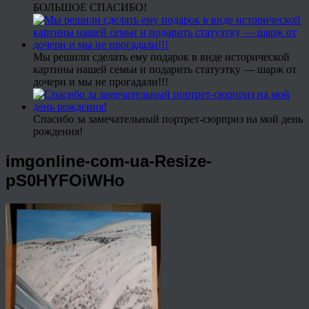
БОЛЬШОЕ СПАСИБО!
Мы решили сделать ему подарок в виде исторической
картины нашей семьи и подарить статуэтку — шарж от
дочери и мы не прогадали!!!
Спасибо за замечательный портрет-сюрприз на мой день
рождения!
imgonline-com-ua-Resize-
pS0HYFOiWHo