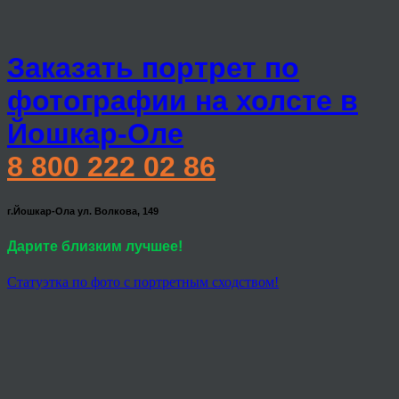
Заказать портрет по
фотографии на холсте в
Йошкар-Оле
8 800 222 02 86
г.Йошкар-Ола ул. Волкова, 149
Дарите близким лучшее!
Статуэтка по фото с портретным сходством!