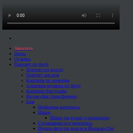
Заказать
Цены
Отзывы
Портрет по фото
Портрет на холсте
Портрет маслом
Картины по номерам
Алмазная мозаика по фото
Картины блестками
Фотокубик трансформер
Еще
Цифровая живопись
Шарж
Шарж пастелью (стилизация)
Стилизация под живопись
Печать фото на холсте в Йошкар-Оле