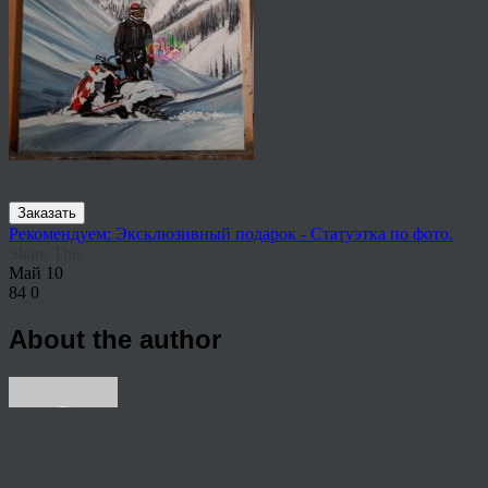
Заказать
Рекомендуем: Эксклюзивный подарок - Статуэтка по фото.
Share This
Май
10
84
0
About the author