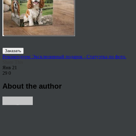
Заказать
Рекомендуем: Эксклюзивный подарок - Статуэтка по фото.
Share This
Янв
21
29
0
About the author