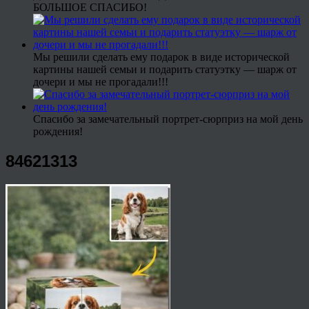
БОЛЬШОЕ СПАСИБО!
Мы решили сделать ему подарок в виде исторической
картины нашей семьи и подарить статуэтку — шарж от
дочери и мы не прогадали!!!
Спасибо за замечательный портрет-сюрприз на мой день
рождения!
84621313