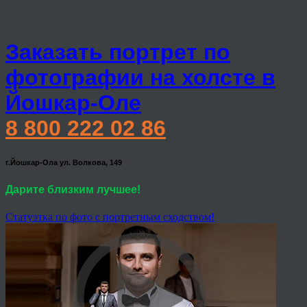
Заказать портрет по
фотографии на холсте в
Йошкар-Оле
8 800 222 02 86
г.Йошкар-Ола ул. Волкова, 149
Дарите близким лучшее!
Статуэтка по фото с портретным сходством!