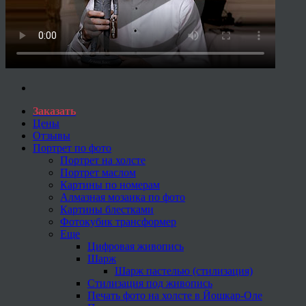
Заказать
Цены
Отзывы
Портрет по фото
Портрет на холсте
Портрет маслом
Картины по номерам
Алмазная мозаика по фото
Картины блестками
Фотокубик трансформер
Еще
Цифровая живопись
Шарж
Шарж пастелью (стилизация)
Стилизация под живопись
Печать фото на холсте в Йошкар-Оле