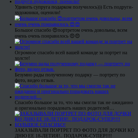
Удивить супруга подарком получилось))) Есть подруги-
художники, оценили!
Большое спасибо 😍портретом очень довольны, всем
очень очень понравилось 😍😍
Огромное спасибо всей вашей команде за портрет на
холсте!
Безумно рады полученному подарку — портрету по
фото, видео отзыв.
Спасибо большое за то, что мы смогли так не ожиданно
и оригинально порадовать наших родителей…
ЗАКАЗЫВАЛИ ПОРТРЕТ ПО ФОТО ДЛЯ ДОЧКИ КО
ДНЮ ЕЕ 18-ЛЕТИЯ!.. ПОДАРОК-СУПЕР!!!!