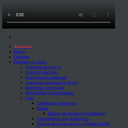
Заказать
Цены
Отзывы
Портрет по фото
Портрет на холсте
Портрет маслом
Картины по номерам
Алмазная мозаика по фото
Картины блестками
Фотокубик трансформер
Еще
Цифровая живопись
Шарж
Шарж пастелью (стилизация)
Стилизация под живопись
Печать фото на холсте в Йошкар-Оле