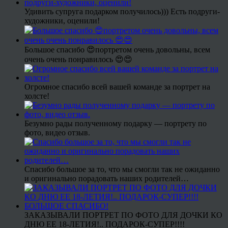
Удивить супруга подарком получилось))) Есть подруги-
художники, оценили!
Большое спасибо 😍портретом очень довольны, всем
очень очень понравилось 😍😍
Огромное спасибо всей вашей команде за портрет на
холсте!
Безумно рады полученному подарку — портрету по
фото, видео отзыв.
Спасибо большое за то, что мы смогли так не ожиданно
и оригинально порадовать наших родителей…
ЗАКАЗЫВАЛИ ПОРТРЕТ ПО ФОТО ДЛЯ ДОЧКИ КО
ДНЮ ЕЕ 18-ЛЕТИЯ!.. ПОДАРОК-СУПЕР!!!!