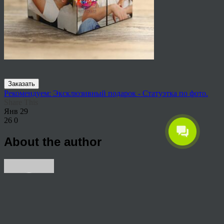
Заказать
Рекомендуем: Эксклюзивный подарок - Статуэтка по фото.
Share This
Янв
29
26
0
About the author