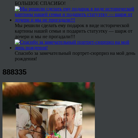
БОЛЬШОЕ СПАСИБО!
Мы решили сделать ему подарок в виде исторической
картины нашей семьи и подарить статуэтку — шарж от
дочери и мы не прогадали!!!
Спасибо за замечательный портрет-сюрприз на мой день
рождения!
888335