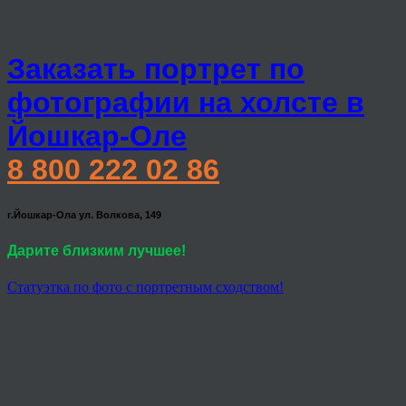
Заказать портрет по
фотографии на холсте в
Йошкар-Оле
8 800 222 02 86
г.Йошкар-Ола ул. Волкова, 149
Дарите близким лучшее!
Статуэтка по фото с портретным сходством!