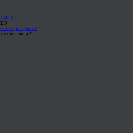
ИБО!
не прогадали!!!