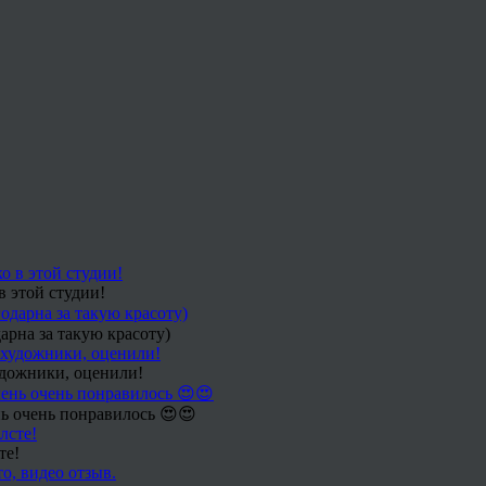
в этой студии!
арна за такую красоту)
удожники, оценили!
ь очень понравилось 😍😍
те!