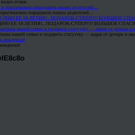
 видео отзыв.
 и оригинально порадовать наших родителей…
Ю ЕЕ 18-ЛЕТИЯ!.. ПОДАРОК-СУПЕР!!!! БОЛЬШОЕ СПАС
тины нашей семьи и подарить статуэтку — шарж от дочери и мы 
рождения!
wlE8c8o