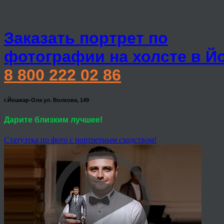
Заказать портрет по
фотографии на холсте в Й
8 800 222 02 86
г.Йошкар-Ола ул. Волкова, 149
Дарите близким лучшее!
Статуэтка по фото с портретным сходством!