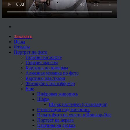
Заказать
Цены
Отзывы
Портрет по фото
Портрет на холсте
Портрет маслом
Картины по номерам
Алмазная мозаика по фото
Картины блестками
Фотокубик трансформер
Еще
Цифровая живопись
Шарж
Шарж пастелью (стилизация)
Стилизация под живопись
Печать фото на холсте в Йошкар-Оле
Портрет на дереве
Картины на досках