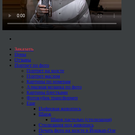
Заказать
Цены
Отзывы
Портрет по фото
Портрет на холсте
Портрет маслом
Картины по номерам
Алмазная мозаика по фото
Картины блестками
Фотокубик трансформер
Еще
Цифровая живопись
Шарж
Шарж пастелью (стилизация)
Стилизация под живопись
Печать фото на холсте в Йошкар-Оле