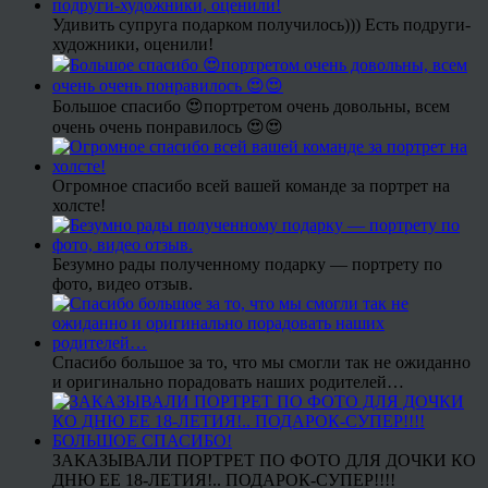
Удивить супруга подарком получилось))) Есть подруги-
художники, оценили!
Большое спасибо 😍портретом очень довольны, всем
очень очень понравилось 😍😍
Огромное спасибо всей вашей команде за портрет на
холсте!
Безумно рады полученному подарку — портрету по
фото, видео отзыв.
Спасибо большое за то, что мы смогли так не ожиданно
и оригинально порадовать наших родителей…
ЗАКАЗЫВАЛИ ПОРТРЕТ ПО ФОТО ДЛЯ ДОЧКИ КО
ДНЮ ЕЕ 18-ЛЕТИЯ!.. ПОДАРОК-СУПЕР!!!!