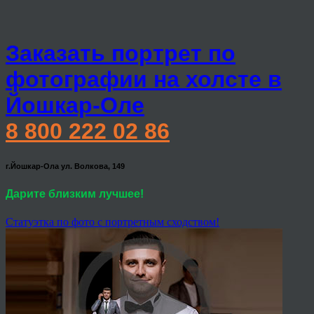
Заказать портрет по
фотографии на холсте в
Йошкар-Оле
8 800 222 02 86
г.Йошкар-Ола ул. Волкова, 149
Дарите близким лучшее!
Статуэтка по фото с портретным сходством!