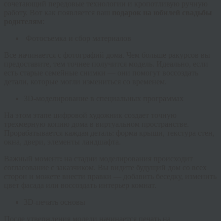
сочетающий передовые технологии и кропотливую ручную
работу. Вот как появляется ваш
подарок на юбилей свадьбы
родителям
:
Фотосъемка и сбор материалов
Все начинается с фотографий дома. Чем больше ракурсов вы
предоставите, тем точнее получится модель. Идеально, если
есть старые семейные снимки — они помогут воссоздать
детали, которые могли измениться со временем.
3D-моделирование в специальных программах
На этом этапе цифровой художник создает точную
трехмерную копию дома в виртуальном пространстве.
Прорабатывается каждая деталь: форма крыши, текстура стен,
окна, двери, элементы ландшафта.
Важный момент
:
на стадии моделирования происходит
согласование с заказчиком. Вы видите будущий дом со всех
сторон и можете внести правки — добавить беседку, изменить
цвет фасада или воссоздать интерьер комнат.
3D-печать основы
После утверждения модели начинается печать на