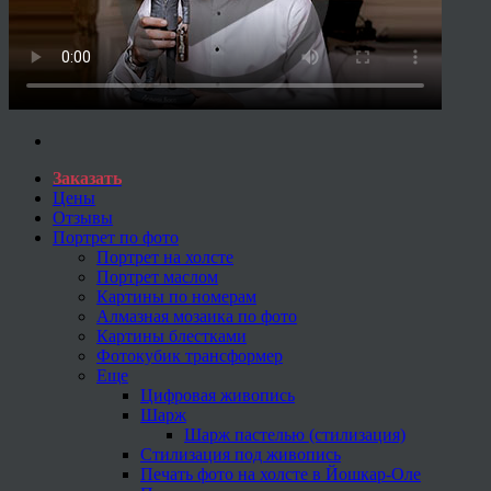
Заказать
Цены
Отзывы
Портрет по фото
Портрет на холсте
Портрет маслом
Картины по номерам
Алмазная мозаика по фото
Картины блестками
Фотокубик трансформер
Еще
Цифровая живопись
Шарж
Шарж пастелью (стилизация)
Стилизация под живопись
Печать фото на холсте в Йошкар-Оле