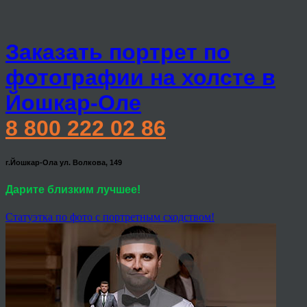
Заказать портрет по
фотографии на холсте в
Йошкар-Оле
8 800 222 02 86
г.Йошкар-Ола ул. Волкова, 149
Дарите близким лучшее!
Статуэтка по фото с портретным сходством!