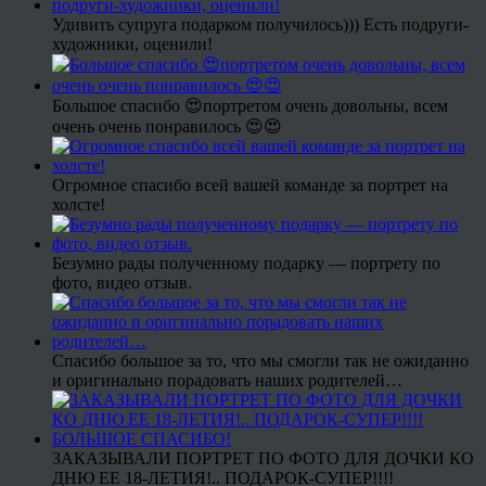
Удивить супруга подарком получилось))) Есть подруги-
художники, оценили!
Большое спасибо 😍портретом очень довольны, всем
очень очень понравилось 😍😍
Огромное спасибо всей вашей команде за портрет на
холсте!
Безумно рады полученному подарку — портрету по
фото, видео отзыв.
Спасибо большое за то, что мы смогли так не ожиданно
и оригинально порадовать наших родителей…
ЗАКАЗЫВАЛИ ПОРТРЕТ ПО ФОТО ДЛЯ ДОЧКИ КО
ДНЮ ЕЕ 18-ЛЕТИЯ!.. ПОДАРОК-СУПЕР!!!!