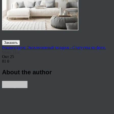
Заказать
Рекомендуем: Эксклюзивный подарок - Статуэтка по фото.
Share This
Окт
25
81
0
About the author