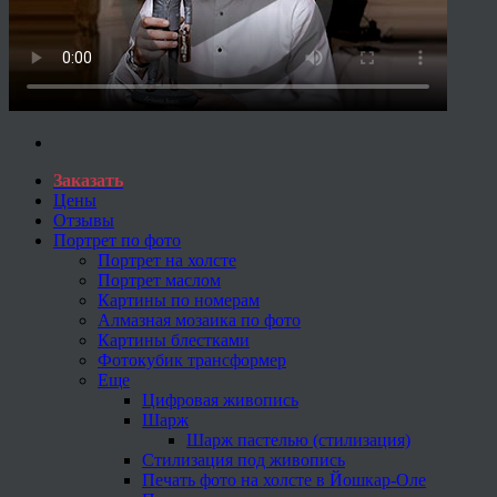
Заказать
Цены
Отзывы
Портрет по фото
Портрет на холсте
Портрет маслом
Картины по номерам
Алмазная мозаика по фото
Картины блестками
Фотокубик трансформер
Еще
Цифровая живопись
Шарж
Шарж пастелью (стилизация)
Стилизация под живопись
Печать фото на холсте в Йошкар-Оле