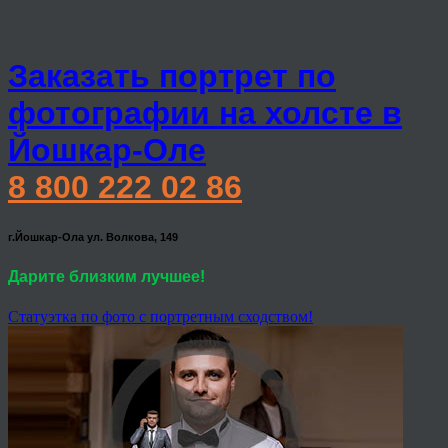
Заказать портрет по
фотографии на холсте в
Йошкар-Оле
8 800 222 02 86
г.Йошкар-Ола ул. Волкова, 149
Дарите близким лучшее!
Статуэтка по фото с портретным сходством!