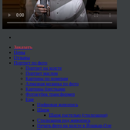
Заказать
Цены
Отзывы
Портрет по фото
Портрет на холсте
Портрет маслом
Картины по номерам
Алмазная мозаика по фото
Картины блестками
Фотокубик трансформер
Еще
Цифровая живопись
Шарж
Шарж пастелью (стилизация)
Стилизация под живопись
Печать фото на холсте в Йошкар-Оле