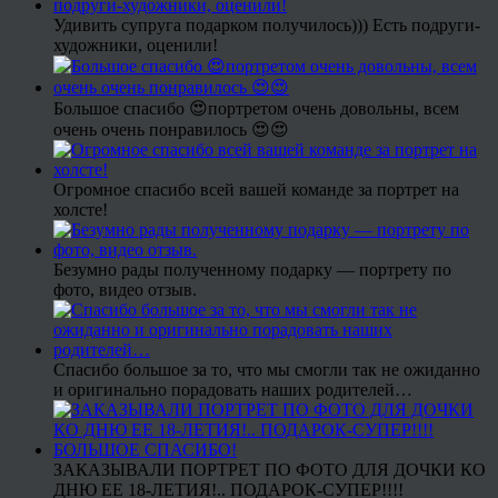
Удивить супруга подарком получилось))) Есть подруги-
художники, оценили!
Большое спасибо 😍портретом очень довольны, всем
очень очень понравилось 😍😍
Огромное спасибо всей вашей команде за портрет на
холсте!
Безумно рады полученному подарку — портрету по
фото, видео отзыв.
Спасибо большое за то, что мы смогли так не ожиданно
и оригинально порадовать наших родителей…
ЗАКАЗЫВАЛИ ПОРТРЕТ ПО ФОТО ДЛЯ ДОЧКИ КО
ДНЮ ЕЕ 18-ЛЕТИЯ!.. ПОДАРОК-СУПЕР!!!!