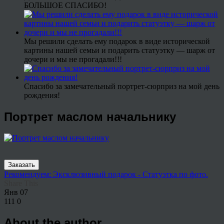
БОЛЬШОЕ СПАСИБО!
Мы решили сделать ему подарок в виде исторической
картины нашей семьи и подарить статуэтку — шарж от
дочери и мы не прогадали!!!
Спасибо за замечательный портрет-сюрприз на мой день
рождения!
Портрет маслом начальнику
Заказать
Рекомендуем: Эксклюзивный подарок - Статуэтка по фото.
Share This
Янв
07
111
0
About the author