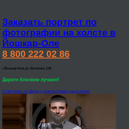
Заказать портрет по
фотографии на холсте в
Йошкар-Оле
8 800 222 02 86
г.Йошкар-Ола ул. Волкова, 149
Дарите близким лучшее!
Статуэтка по фото с портретным сходством!