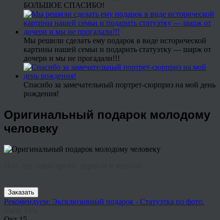
БОЛЬШОЕ СПАСИБО!
Мы решили сделать ему подарок в виде исторической
картины нашей семьи и подарить статуэтку — шарж от
дочери и мы не прогадали!!!
Спасибо за замечательный портрет-сюрприз на мой день
рождения!
Оригинальный подарок молодому
человеку
Поп Арт такой яркий, дерзкий и модный…
Заказать
Рекомендуем: Эксклюзивный подарок - Статуэтка по фото.
Share This
Окт
15