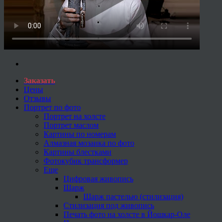
Заказать
Цены
Отзывы
Портрет по фото
Портрет на холсте
Портрет маслом
Картины по номерам
Алмазная мозаика по фото
Картины блестками
Фотокубик трансформер
Еще
Цифровая живопись
Шарж
Шарж пастелью (стилизация)
Стилизация под живопись
Печать фото на холсте в Йошкар-Оле