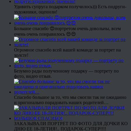
Удивить супруга подарком получилось))) Есть подруги-
художники, оценили!
Большое спасибо 😍портретом очень довольны, всем
очень очень понравилось 😍😍
Огромное спасибо всей вашей команде за портрет на
холсте!
Безумно рады полученному подарку — портрету по
фото, видео отзыв.
Спасибо большое за то, что мы смогли так не ожиданно
и оригинально порадовать наших родителей…
ЗАКАЗЫВАЛИ ПОРТРЕТ ПО ФОТО ДЛЯ ДОЧКИ КО
ДНЮ ЕЕ 18-ЛЕТИЯ!.. ПОДАРОК-СУПЕР!!!!