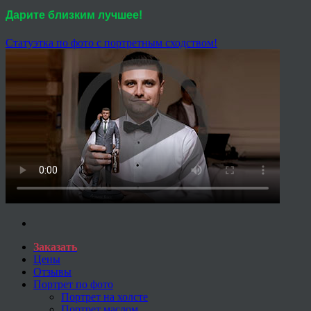
Дарите близким лучшее!
Статуэтка по фото с портретным сходством!
Заказать
Цены
Отзывы
Портрет по фото
Портрет на холсте
Портрет маслом