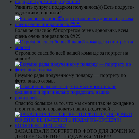
Удивить супруга подарком получилось))) Есть подруги-
художники, оценили!
Большое спасибо 😍портретом очень довольны, всем
очень очень понравилось 😍😍
Огромное спасибо всей вашей команде за портрет на
холсте!
Безумно рады полученному подарку — портрету по
фото, видео отзыв.
Спасибо большое за то, что мы смогли так не ожиданно
и оригинально порадовать наших родителей…
ЗАКАЗЫВАЛИ ПОРТРЕТ ПО ФОТО ДЛЯ ДОЧКИ КО
ДНЮ ЕЕ 18-ЛЕТИЯ!.. ПОДАРОК-СУПЕР!!!!