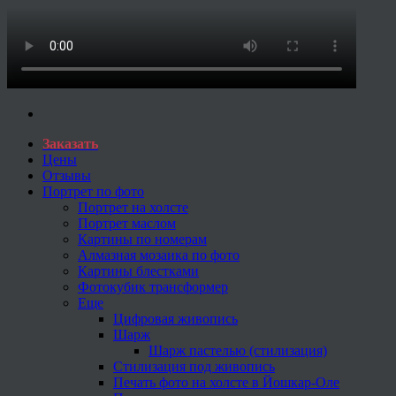
Заказать
Цены
Отзывы
Портрет по фото
Портрет на холсте
Портрет маслом
Картины по номерам
Алмазная мозаика по фото
Картины блестками
Фотокубик трансформер
Еще
Цифровая живопись
Шарж
Шарж пастелью (стилизация)
Стилизация под живопись
Печать фото на холсте в Йошкар-Оле