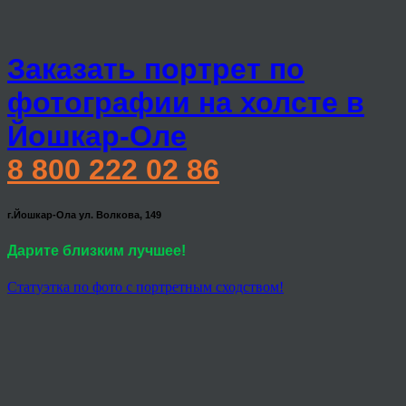
Заказать портрет по
фотографии на холсте в
Йошкар-Оле
8 800 222 02 86
г.Йошкар-Ола ул. Волкова, 149
Дарите близким лучшее!
Статуэтка по фото с портретным сходством!