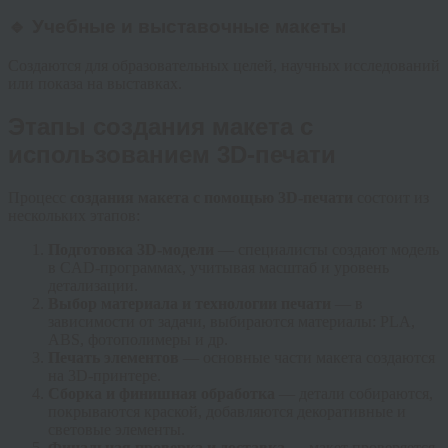
🔹 Учебные и выставочные макеты
Создаются для образовательных целей, научных исследований
или показа на выставках.
Этапы создания макета с
использованием 3D-печати
Процесс
создания макета с помощью 3D-печати
состоит из
нескольких этапов:
Подготовка 3D-модели
— специалисты создают модель
в CAD-программах, учитывая масштаб и уровень
детализации.
Выбор материала и технологии печати
— в
зависимости от задачи, выбираются материалы: PLA,
ABS, фотополимеры и др.
Печать элементов
— основные части макета создаются
на 3D-принтере.
Сборка и финишная обработка
— детали собираются,
покрываются краской, добавляются декоративные и
световые элементы.
Финальная проверка и доставка
— макет проверяется