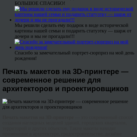
БОЛЬШОЕ СПАСИБО!
Мы решили сделать ему подарок в виде исторической
картины нашей семьи и подарить статуэтку — шарж от
дочери и мы не прогадали!!!
Спасибо за замечательный портрет-сюрприз на мой день
рождения!
Печать макетов на 3D-принтере —
современное решение для
архитекторов и проектировщиков
Печать макетов на 3D-принтере
— это современный способ
создания наглядных моделей зданий, городских кварталов,
территорий и других объектов. Такие макеты находят
применение в архитектуре, градостроительстве, дизайне