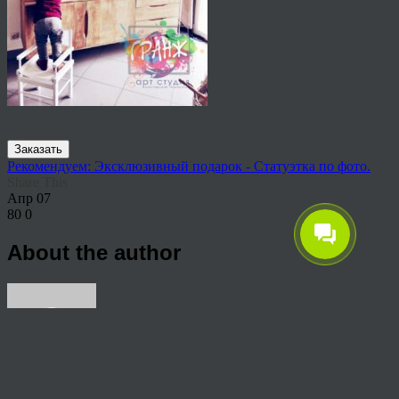
Заказать
Рекомендуем: Эксклюзивный подарок - Статуэтка по фото.
Share This
Апр
07
80
0
About the author