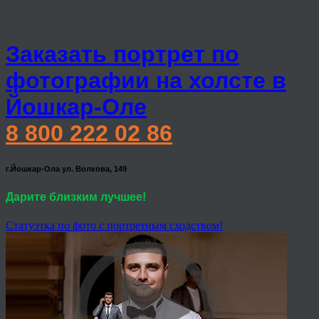
Заказать портрет по
фотографии на холсте в
Йошкар-Оле
8 800 222 02 86
г.Йошкар-Ола ул. Волкова, 149
Дарите близким лучшее!
Статуэтка по фото с портретным сходством!