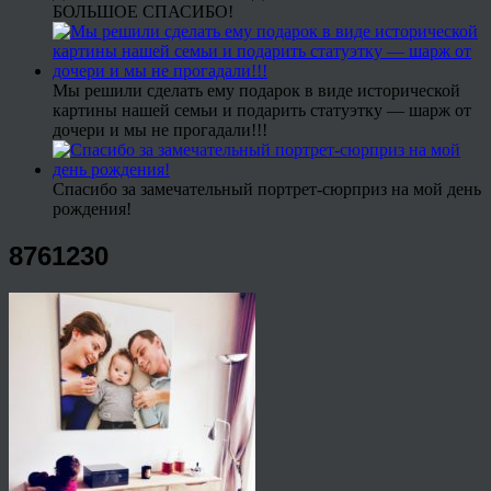
БОЛЬШОЕ СПАСИБО!
Мы решили сделать ему подарок в виде исторической
картины нашей семьи и подарить статуэтку — шарж от
дочери и мы не прогадали!!!
Спасибо за замечательный портрет-сюрприз на мой день
рождения!
8761230