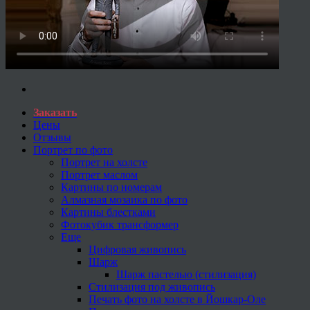
Заказать
Цены
Отзывы
Портрет по фото
Портрет на холсте
Портрет маслом
Картины по номерам
Алмазная мозаика по фото
Картины блестками
Фотокубик трансформер
Еще
Цифровая живопись
Шарж
Шарж пастелью (стилизация)
Стилизация под живопись
Печать фото на холсте в Йошкар-Оле