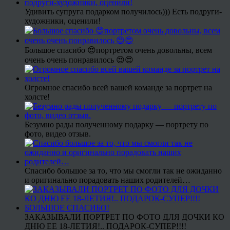
Удивить супруга подарком получилось))) Есть подруги-
художники, оценили!
Большое спасибо 😍портретом очень довольны, всем
очень очень понравилось 😍😍
Огромное спасибо всей вашей команде за портрет на
холсте!
Безумно рады полученному подарку — портрету по
фото, видео отзыв.
Спасибо большое за то, что мы смогли так не ожиданно
и оригинально порадовать наших родителей…
ЗАКАЗЫВАЛИ ПОРТРЕТ ПО ФОТО ДЛЯ ДОЧКИ КО
ДНЮ ЕЕ 18-ЛЕТИЯ!.. ПОДАРОК-СУПЕР!!!!