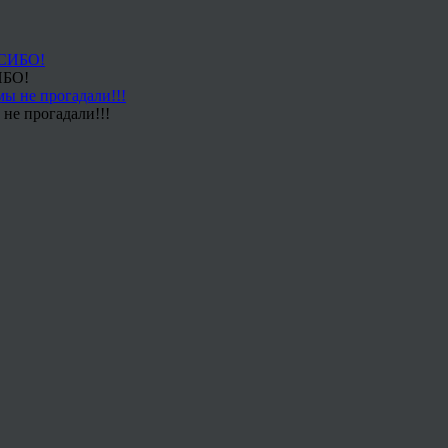
ИБО!
не прогадали!!!