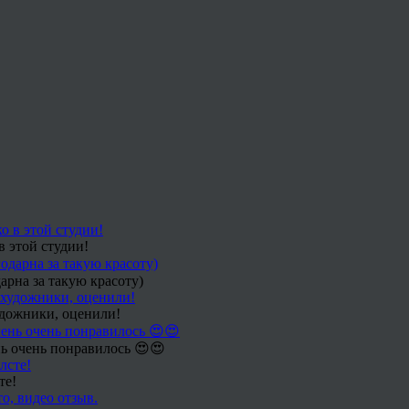
в этой студии!
арна за такую красоту)
удожники, оценили!
ь очень понравилось 😍😍
те!