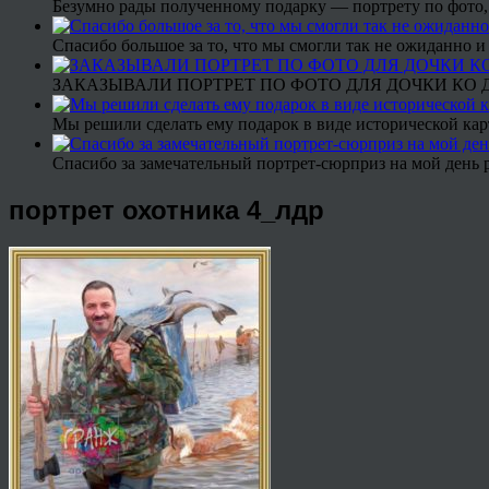
Безумно рады полученному подарку — портрету по фото,
Спасибо большое за то, что мы смогли так не ожиданно
ЗАКАЗЫВАЛИ ПОРТРЕТ ПО ФОТО ДЛЯ ДОЧКИ КО ДН
Мы решили сделать ему подарок в виде исторической кар
Спасибо за замечательный портрет-сюрприз на мой день 
портрет охотника 4_лдр