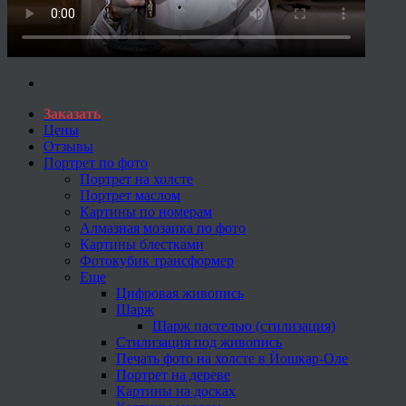
Заказать
Цены
Отзывы
Портрет по фото
Портрет на холсте
Портрет маслом
Картины по номерам
Алмазная мозаика по фото
Картины блестками
Фотокубик трансформер
Еще
Цифровая живопись
Шарж
Шарж пастелью (стилизация)
Стилизация под живопись
Печать фото на холсте в Йошкар-Оле
Портрет на дереве
Картины на досках