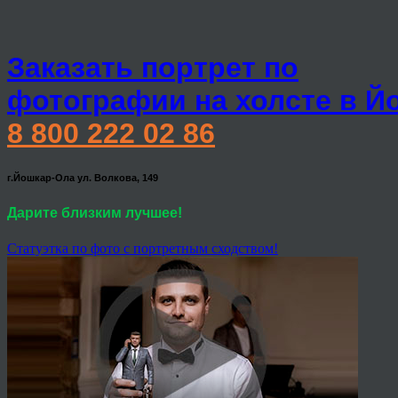
Заказать портрет по
фотографии на холсте в Й
8 800 222 02 86
г.Йошкар-Ола ул. Волкова, 149
Дарите близким лучшее!
Статуэтка по фото с портретным сходством!