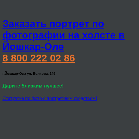
Заказать портрет по
фотографии на холсте в
Йошкар-Оле
8 800 222 02 86
г.Йошкар-Ола ул. Волкова, 149
Дарите близким лучшее!
Статуэтка по фото с портретным сходством!