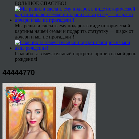
БОЛЬШОЕ СПАСИБО!
Мы решили сделать ему подарок в виде исторической
картины нашей семьи и подарить статуэтку — шарж от
дочери и мы не прогадали!!!
Спасибо за замечательный портрет-сюрприз на мой день
рождения!
44444770