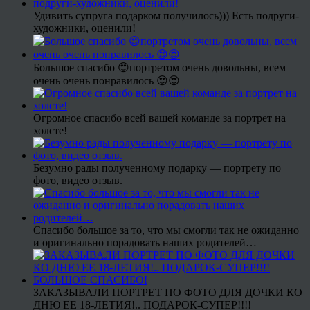
Удивить супруга подарком получилось))) Есть подруги-
художники, оценили!
Большое спасибо 😍портретом очень довольны, всем
очень очень понравилось 😍😍
Огромное спасибо всей вашей команде за портрет на
холсте!
Безумно рады полученному подарку — портрету по
фото, видео отзыв.
Спасибо большое за то, что мы смогли так не ожиданно
и оригинально порадовать наших родителей…
ЗАКАЗЫВАЛИ ПОРТРЕТ ПО ФОТО ДЛЯ ДОЧКИ КО
ДНЮ ЕЕ 18-ЛЕТИЯ!.. ПОДАРОК-СУПЕР!!!!