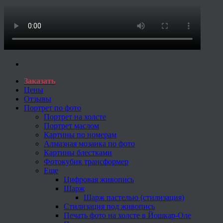
Заказать
Цены
Отзывы
Портрет по фото
Портрет на холсте
Портрет маслом
Картины по номерам
Алмазная мозаика по фото
Картины блестками
Фотокубик трансформер
Еще
Цифровая живопись
Шарж
Шарж пастелью (стилизация)
Стилизация под живопись
Печать фото на холсте в Йошкар-Оле