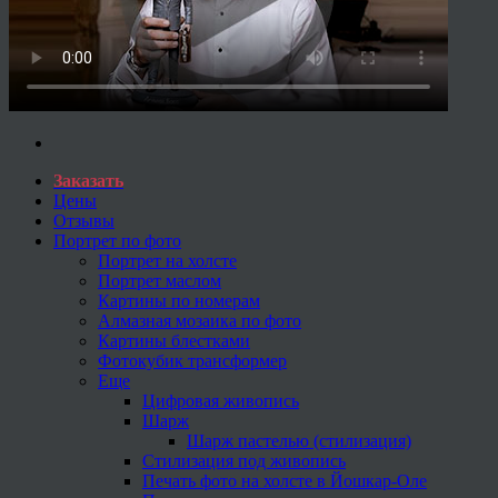
Заказать
Цены
Отзывы
Портрет по фото
Портрет на холсте
Портрет маслом
Картины по номерам
Алмазная мозаика по фото
Картины блестками
Фотокубик трансформер
Еще
Цифровая живопись
Шарж
Шарж пастелью (стилизация)
Стилизация под живопись
Печать фото на холсте в Йошкар-Оле