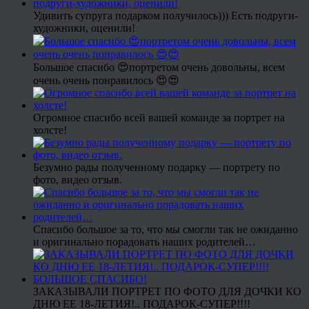
Удивить супруга подарком получилось))) Есть подруги-
художники, оценили!
Большое спасибо 😍портретом очень довольны, всем
очень очень понравилось 😍😍
Огромное спасибо всей вашей команде за портрет на
холсте!
Безумно рады полученному подарку — портрету по
фото, видео отзыв.
Спасибо большое за то, что мы смогли так не ожиданно
и оригинально порадовать наших родителей…
ЗАКАЗЫВАЛИ ПОРТРЕТ ПО ФОТО ДЛЯ ДОЧКИ КО
ДНЮ ЕЕ 18-ЛЕТИЯ!.. ПОДАРОК-СУПЕР!!!!