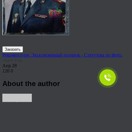
Заказать
Рекомендуем: Эксклюзивный подарок - Статуэтка по фото.
Share This
Апр
28
120
0
About the author