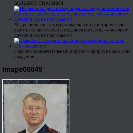
БОЛЬШОЕ СПАСИБО!
Мы решили сделать ему подарок в виде исторической
картины нашей семьи и подарить статуэтку — шарж от
дочери и мы не прогадали!!!
Спасибо за замечательный портрет-сюрприз на мой день
рождения!
Image00049