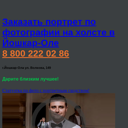
Заказать портрет по
фотографии на холсте в
Йошкар-Оле
8 800 222 02 86
г.Йошкар-Ола ул. Волкова, 149
Дарите близким лучшее!
Статуэтка по фото с портретным сходством!