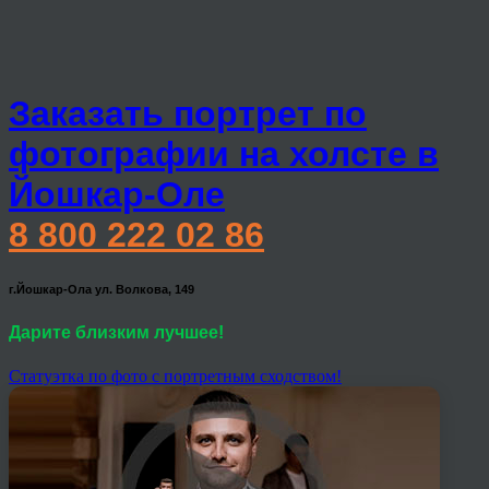
Заказать портрет по
фотографии на холсте в
Йошкар-Оле
8 800 222 02 86
г.Йошкар-Ола ул. Волкова, 149
Дарите близким лучшее!
Статуэтка по фото с портретным сходством!