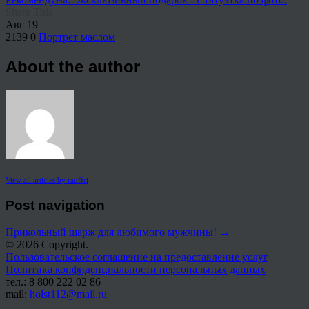
Share This
Авг
19
2139
0
Портрет маслом
About the author
View all articles by rauffri
Post navigation
Прикольный шарж для любимого мужчины!
→
© 2026 Copyright.
Пользовательское соглашение на предоставление услуг
Политика конфиденциальности персональных данных
тел.: 8 800 222 02 86
mail:
holst112@mail.ru