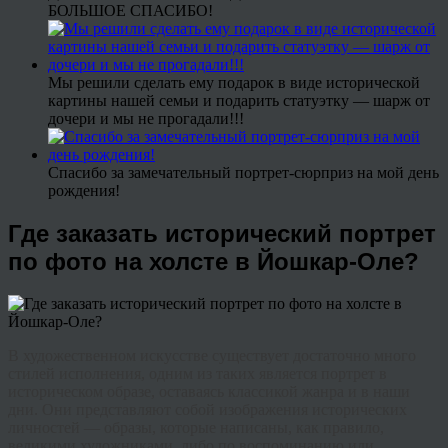
БОЛЬШОЕ СПАСИБО!
Мы решили сделать ему подарок в виде исторической
картины нашей семьи и подарить статуэтку — шарж от
дочери и мы не прогадали!!!
Спасибо за замечательный портрет-сюрприз на мой день
рождения!
Где заказать исторический портрет
по фото на холсте в Йошкар-Оле?
В художественном искусстве существует достаточно много
стилей исполнения, одним из таких является портрет в
историческом образе, оставаясь классикой жанра и в наши
дни. Они представляют собой изображения исторических
личностей — образы, которые написаны, как правило,
великими художниками, либо по воспоминанию или