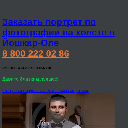
Заказать портрет по
фотографии на холсте в
Йошкар-Оле
8 800 222 02 86
г.Йошкар-Ола ул. Волкова, 149
Дарите близким лучшее!
Статуэтка по фото с портретным сходством!