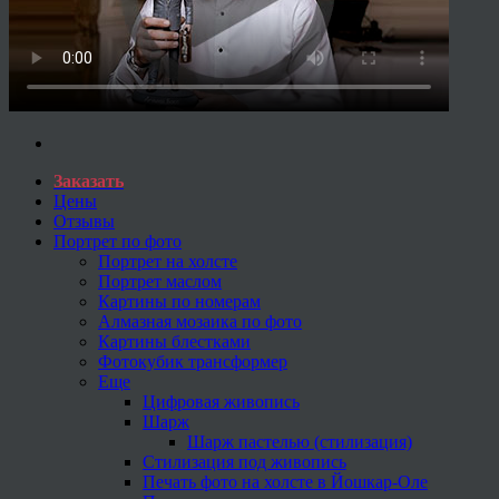
Заказать
Цены
Отзывы
Портрет по фото
Портрет на холсте
Портрет маслом
Картины по номерам
Алмазная мозаика по фото
Картины блестками
Фотокубик трансформер
Еще
Цифровая живопись
Шарж
Шарж пастелью (стилизация)
Стилизация под живопись
Печать фото на холсте в Йошкар-Оле