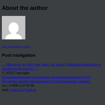
About the author
View all articles by rauffri
Post navigation
←
Женские скульптуры, бюст на заказ
Цифровая живопись и
портреты на холсте
→
© 2026 Copyright.
Пользовательское соглашение на предоставление услуг
Политика конфиденциальности персональных данных
тел.: 8 800 222 02 86
mail:
holst112@mail.ru