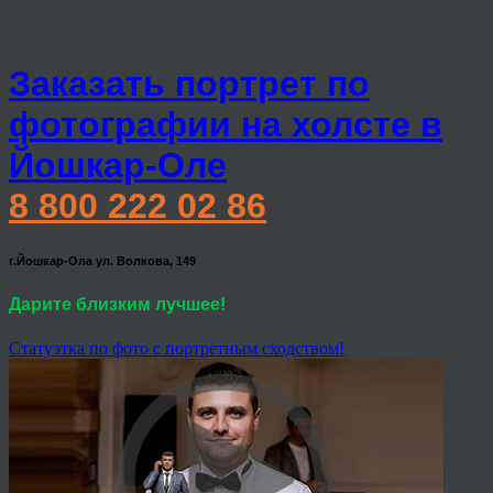
Заказать портрет по
фотографии на холсте в
Йошкар-Оле
8 800 222 02 86
г.Йошкар-Ола ул. Волкова, 149
Дарите близким лучшее!
Статуэтка по фото с портретным сходством!