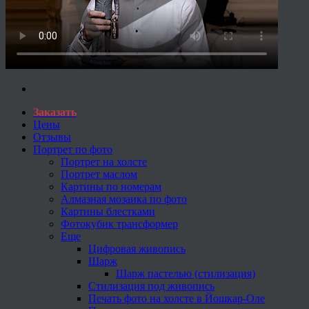
Заказать
Цены
Отзывы
Портрет по фото
Портрет на холсте
Портрет маслом
Картины по номерам
Алмазная мозаика по фото
Картины блестками
Фотокубик трансформер
Еще
Цифровая живопись
Шарж
Шарж пастелью (стилизация)
Стилизация под живопись
Печать фото на холсте в Йошкар-Оле