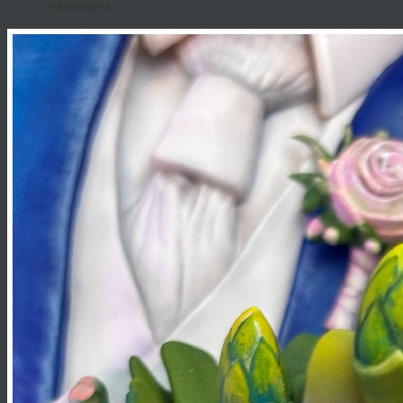
сувениром.