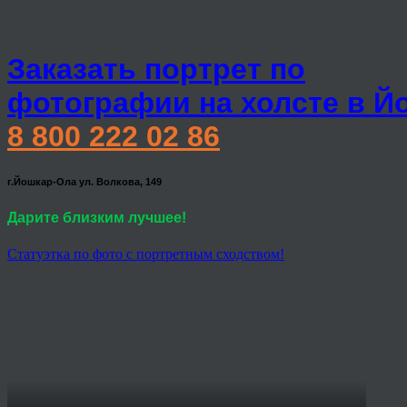
Заказать портрет по
фотографии на холсте в Й
8 800 222 02 86
г.Йошкар-Ола ул. Волкова, 149
Дарите близким лучшее!
Статуэтка по фото с портретным сходством!