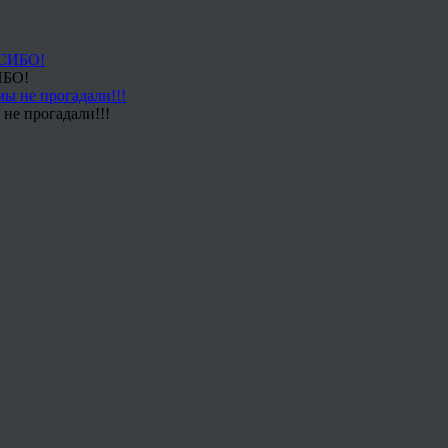
ИБО!
не прогадали!!!