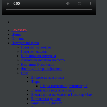
Заказать
Цены
Отзывы
Портрет по фото
Портрет на холсте
Портрет маслом
Картины по номерам
Алмазная мозаика по фото
Картины блестками
Фотокубик трансформер
Еще
Цифровая живопись
Шарж
Шарж пастелью (стилизация)
Стилизация под живопись
Печать фото на холсте в Йошкар-Оле
Портрет на дереве
Картины на досках