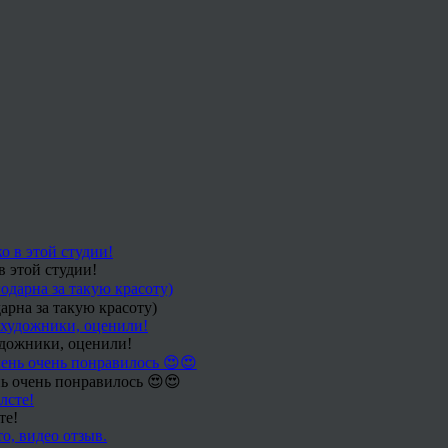
в этой студии!
арна за такую красоту)
удожники, оценили!
ь очень понравилось 😍😍
те!