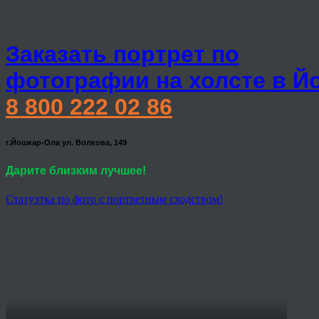
Заказать портрет по
фотографии на холсте в Й
8 800 222 02 86
г.Йошкар-Ола ул. Волкова, 149
Дарите близким лучшее!
Статуэтка по фото с портретным сходством!