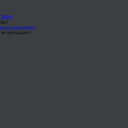
ИБО!
не прогадали!!!