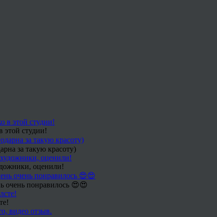
в этой студии!
арна за такую красоту)
удожники, оценили!
ь очень понравилось 😍😍
те!