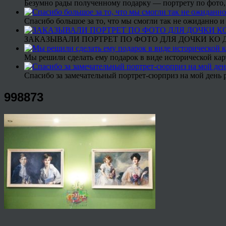
Безумно рады полученному подарку — портрету по фото,
Спасибо большое за то, что мы смогли так не ожиданно
ЗАКАЗЫВАЛИ ПОРТРЕТ ПО ФОТО ДЛЯ ДОЧКИ КО ДН
Мы решили сделать ему подарок в виде исторической кар
Спасибо за замечательный портрет-сюрприз на мой день 
998873