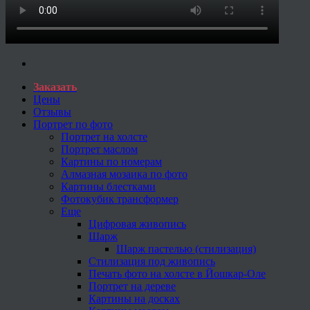
Заказать
Цены
Отзывы
Портрет по фото
Портрет на холсте
Портрет маслом
Картины по номерам
Алмазная мозаика по фото
Картины блестками
Фотокубик трансформер
Еще
Цифровая живопись
Шарж
Шарж пастелью (стилизация)
Стилизация под живопись
Печать фото на холсте в Йошкар-Оле
Портрет на дереве
Картины на досках