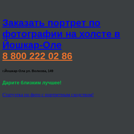
Заказать портрет по
фотографии на холсте в
Йошкар-Оле
8 800 222 02 86
г.Йошкар-Ола ул. Волкова, 149
Дарите близким лучшее!
Статуэтка по фото с портретным сходством!