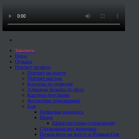
Заказать
Цены
Отзывы
Портрет по фото
Портрет на холсте
Портрет маслом
Картины по номерам
Алмазная мозаика по фото
Картины блестками
Фотокубик трансформер
Еще
Цифровая живопись
Шарж
Шарж пастелью (стилизация)
Стилизация под живопись
Печать фото на холсте в Йошкар-Оле