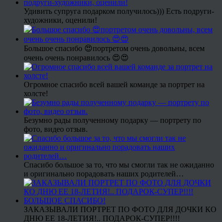
Удивить супруга подарком получилось))) Есть подруги-
художники, оценили!
Большое спасибо 😍портретом очень довольны, всем
очень очень понравилось 😍😍
Огромное спасибо всей вашей команде за портрет на
холсте!
Безумно рады полученному подарку — портрету по
фото, видео отзыв.
Спасибо большое за то, что мы смогли так не ожиданно
и оригинально порадовать наших родителей…
ЗАКАЗЫВАЛИ ПОРТРЕТ ПО ФОТО ДЛЯ ДОЧКИ КО
ДНЮ ЕЕ 18-ЛЕТИЯ!.. ПОДАРОК-СУПЕР!!!!