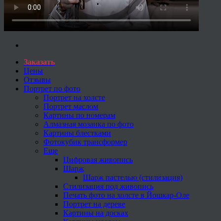
Заказать
Цены
Отзывы
Портрет по фото
Портрет на холсте
Портрет маслом
Картины по номерам
Алмазная мозаика по фото
Картины блестками
Фотокубик трансформер
Еще
Цифровая живопись
Шарж
Шарж пастелью (стилизация)
Стилизация под живопись
Печать фото на холсте в Йошкар-Оле
Портрет на дереве
Картины на досках