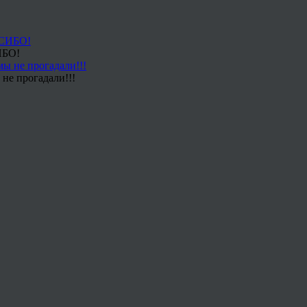
ИБО!
не прогадали!!!