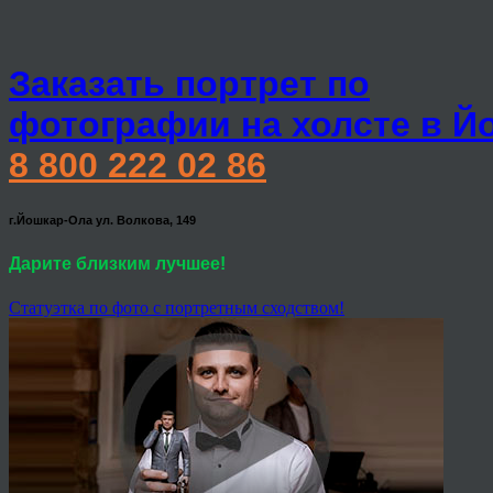
Заказать портрет по
фотографии на холсте в Й
8 800 222 02 86
г.Йошкар-Ола ул. Волкова, 149
Дарите близким лучшее!
Статуэтка по фото с портретным сходством!