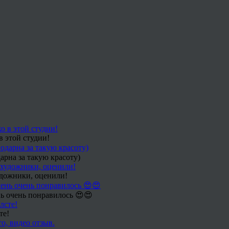
в этой студии!
арна за такую красоту)
удожники, оценили!
ь очень понравилось 😍😍
те!