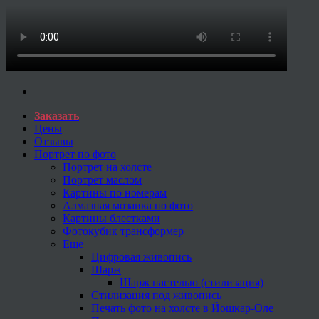
Заказать
Цены
Отзывы
Портрет по фото
Портрет на холсте
Портрет маслом
Картины по номерам
Алмазная мозаика по фото
Картины блестками
Фотокубик трансформер
Еще
Цифровая живопись
Шарж
Шарж пастелью (стилизация)
Стилизация под живопись
Печать фото на холсте в Йошкар-Оле