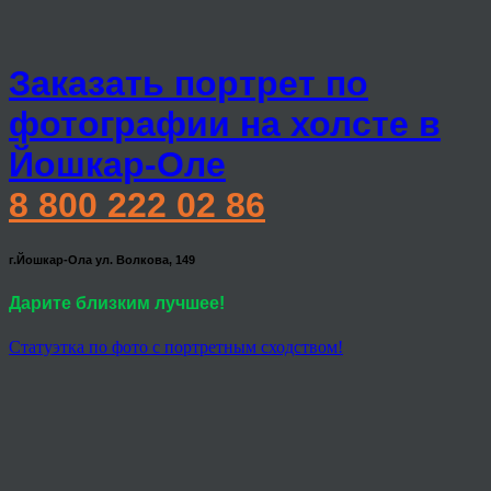
Заказать портрет по
фотографии на холсте в
Йошкар-Оле
8 800 222 02 86
г.Йошкар-Ола ул. Волкова, 149
Дарите близким лучшее!
Статуэтка по фото с портретным сходством!