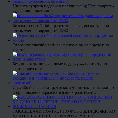
Удивить супруга подарком получилось))) Есть подруги-
художники, оценили!
Большое спасибо 😍портретом очень довольны, всем
очень очень понравилось 😍😍
Огромное спасибо всей вашей команде за портрет на
холсте!
Безумно рады полученному подарку — портрету по
фото, видео отзыв.
Спасибо большое за то, что мы смогли так не ожиданно
и оригинально порадовать наших родителей…
ЗАКАЗЫВАЛИ ПОРТРЕТ ПО ФОТО ДЛЯ ДОЧКИ КО
ДНЮ ЕЕ 18-ЛЕТИЯ!.. ПОДАРОК-СУПЕР!!!!