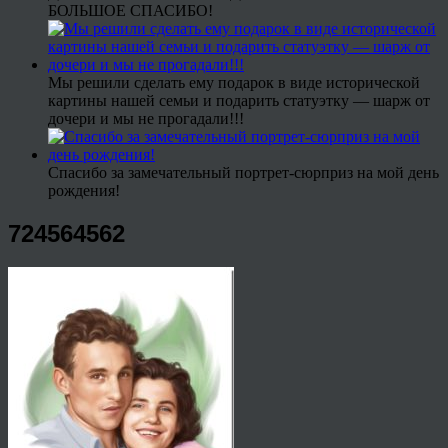
БОЛЬШОЕ СПАСИБО!
Мы решили сделать ему подарок в виде исторической
картины нашей семьи и подарить статуэтку — шарж от
дочери и мы не прогадали!!!
Спасибо за замечательный портрет-сюрприз на мой день
рождения!
724564562