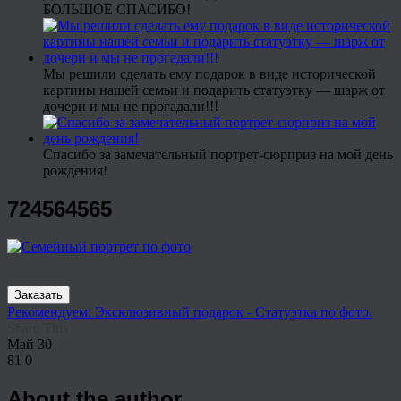
БОЛЬШОЕ СПАСИБО!
Мы решили сделать ему подарок в виде исторической
картины нашей семьи и подарить статуэтку — шарж от
дочери и мы не прогадали!!!
Спасибо за замечательный портрет-сюрприз на мой день
рождения!
724564565
Заказать
Рекомендуем: Эксклюзивный подарок - Статуэтка по фото.
Share This
Май
30
81
0
About the author