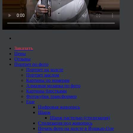
Заказать
Цены
Отзывы
Портрет по фото
Портрет на холсте
Портрет маслом
Картины по номерам
Алмазная мозаика по фото
Картины блестками
Фотокубик трансформер
Еще
Цифровая живопись
Шарж
Шарж пастелью (стилизация)
Стилизация под живопись
Печать фото на холсте в Йошкар-Оле