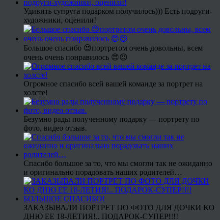
Удивить супруга подарком получилось))) Есть подруги-
художники, оценили!
Большое спасибо 😍портретом очень довольны, всем
очень очень понравилось 😍😍
Огромное спасибо всей вашей команде за портрет на
холсте!
Безумно рады полученному подарку — портрету по
фото, видео отзыв.
Спасибо большое за то, что мы смогли так не ожиданно
и оригинально порадовать наших родителей…
ЗАКАЗЫВАЛИ ПОРТРЕТ ПО ФОТО ДЛЯ ДОЧКИ КО
ДНЮ ЕЕ 18-ЛЕТИЯ!.. ПОДАРОК-СУПЕР!!!!