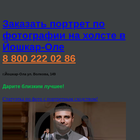
Заказать портрет по
фотографии на холсте в
Йошкар-Оле
8 800 222 02 86
г.Йошкар-Ола ул. Волкова, 149
Дарите близким лучшее!
Статуэтка по фото с портретным сходством!