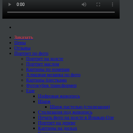
Заказать
Цены
Отзывы
Портрет по фото
Портрет на холсте
Портрет маслом
Картины по номерам
Алмазная мозаика по фото
Картины блестками
Фотокубик трансформер
Еще
Цифровая живопись
Шарж
Шарж пастелью (стилизация)
Стилизация под живопись
Печать фото на холсте в Йошкар-Оле
Портрет на дереве
Картины на досках