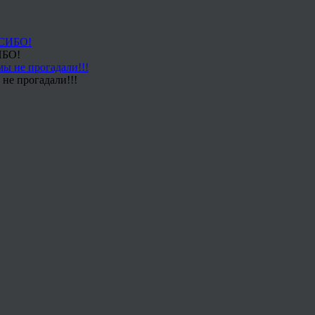
ИБО!
не прогадали!!!