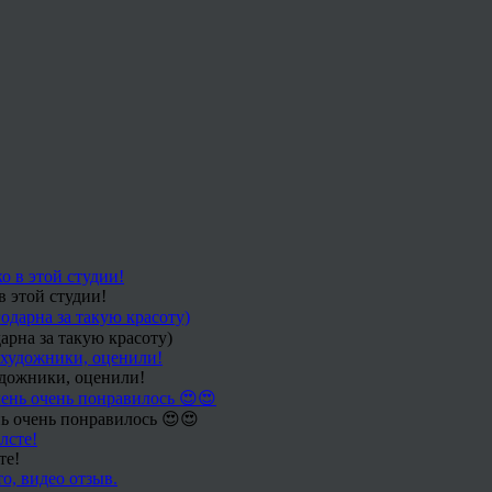
в этой студии!
арна за такую красоту)
удожники, оценили!
ь очень понравилось 😍😍
те!