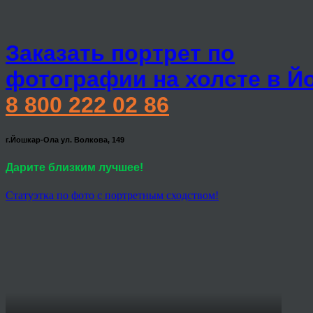
Заказать портрет по
фотографии на холсте в Й
8 800 222 02 86
г.Йошкар-Ола ул. Волкова, 149
Дарите близким лучшее!
Статуэтка по фото с портретным сходством!