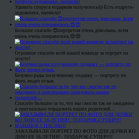
Удивить супруга подарком получилось))) Есть подруги-
художники, оценили!
Большое спасибо 😍портретом очень довольны, всем
очень очень понравилось 😍😍
Огромное спасибо всей вашей команде за портрет на
холсте!
Безумно рады полученному подарку — портрету по
фото, видео отзыв.
Спасибо большое за то, что мы смогли так не ожиданно
и оригинально порадовать наших родителей…
ЗАКАЗЫВАЛИ ПОРТРЕТ ПО ФОТО ДЛЯ ДОЧКИ КО
ДНЮ ЕЕ 18-ЛЕТИЯ!.. ПОДАРОК-СУПЕР!!!!