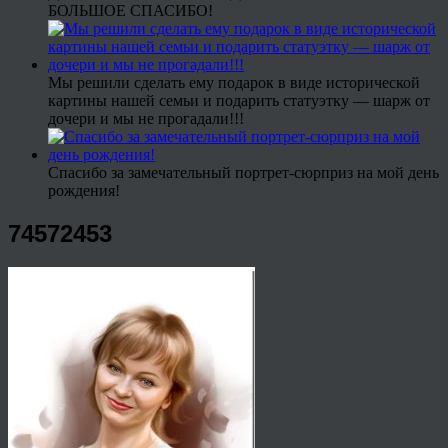
БОЛЬШОЕ СПАСИБО!
Мы решили сделать ему подарок в виде исторической
картины нашей семьи и подарить статуэтку — шарж от
дочери и мы не прогадали!!!
Спасибо за замечательный портрет-сюрприз на мой день
рождения!
74572453