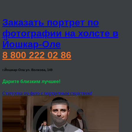
Заказать портрет по
фотографии на холсте в
Йошкар-Оле
8 800 222 02 86
г.Йошкар-Ола ул. Волкова, 149
Дарите близким лучшее!
Статуэтка по фото с портретным сходством!