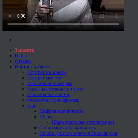
Заказать
Цены
Отзывы
Портрет по фото
Портрет на холсте
Портрет маслом
Картины по номерам
Алмазная мозаика по фото
Картины блестками
Фотокубик трансформер
Еще
Цифровая живопись
Шарж
Шарж пастелью (стилизация)
Стилизация под живопись
Печать фото на холсте в Йошкар-Оле