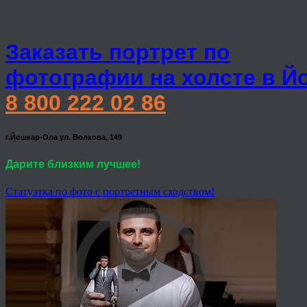
Заказать портрет по
фотографии на холсте в Й
8 800 222 02 86
г.Йошкар-Ола ул. Волкова, 149
Дарите близким лучшее!
Статуэтка по фото с портретным сходством!