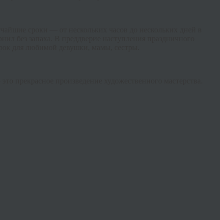
чайшие сроки — от нескольких часов до нескольких дней в
нил без запаха. В преддверие наступления праздничного
рок для любимой девушки, мамы, сестры.
это прекрасное произведение художественного мастерства.