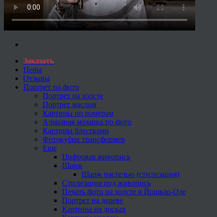
Заказать
Цены
Отзывы
Портрет по фото
Портрет на холсте
Портрет маслом
Картины по номерам
Алмазная мозаика по фото
Картины блестками
Фотокубик трансформер
Еще
Цифровая живопись
Шарж
Шарж пастелью (стилизация)
Стилизация под живопись
Печать фото на холсте в Йошкар-Оле
Портрет на дереве
Картины на досках