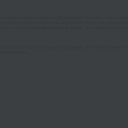
ии. Качественный матовый портрет может быть выполнен в крат
лакировка полотна глянцевым лаком происходит при помощи чер
Особенно ценен
женский портрет в образе
. Это прекрасный пода
арок. Холст может быть разного размера. Но в любом случае — 
и целый текст.