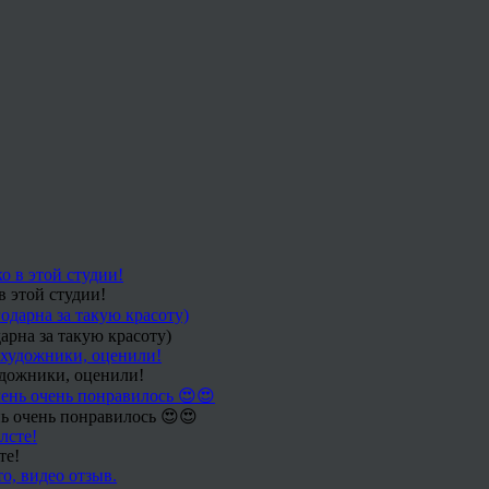
в этой студии!
арна за такую красоту)
удожники, оценили!
ь очень понравилось 😍😍
те!