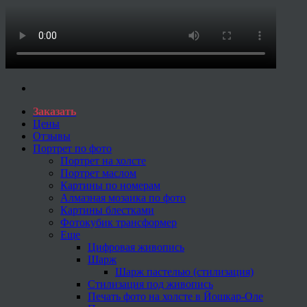
Заказать
Цены
Отзывы
Портрет по фото
Портрет на холсте
Портрет маслом
Картины по номерам
Алмазная мозаика по фото
Картины блестками
Фотокубик трансформер
Еще
Цифровая живопись
Шарж
Шарж пастелью (стилизация)
Стилизация под живопись
Печать фото на холсте в Йошкар-Оле