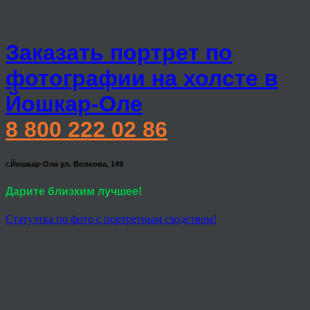
Заказать портрет по
фотографии на холсте в
Йошкар-Оле
8 800 222 02 86
г.Йошкар-Ола ул. Волкова, 149
Дарите близким лучшее!
Статуэтка по фото с портретным сходством!