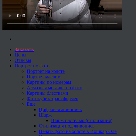
Заказать
Цены
Отзывы
Портрет по фото
Портрет на холсте
Портрет маслом
Картины по номерам
Алмазная мозаика по фото
Картины блестками
Фотокубик трансформер
Еще
Цифровая живопись
Шарж
Шарж пастелью (стилизация)
Стилизация под живопись
Печать фото на холсте в Йошкар-Оле