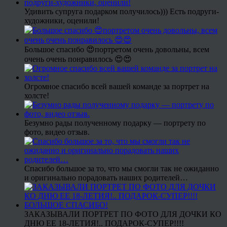
Удивить супруга подарком получилось))) Есть подруги-
художники, оценили!
Большое спасибо 😍портретом очень довольны, всем
очень очень понравилось 😍😍
Огромное спасибо всей вашей команде за портрет на
холсте!
Безумно рады полученному подарку — портрету по
фото, видео отзыв.
Спасибо большое за то, что мы смогли так не ожиданно
и оригинально порадовать наших родителей…
ЗАКАЗЫВАЛИ ПОРТРЕТ ПО ФОТО ДЛЯ ДОЧКИ КО
ДНЮ ЕЕ 18-ЛЕТИЯ!.. ПОДАРОК-СУПЕР!!!!