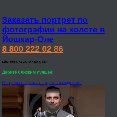
Заказать портрет по
фотографии на холсте в
Йошкар-Оле
8 800 222 02 86
г.Йошкар-Ола ул. Волкова, 149
Дарите близким лучшее!
Статуэтка по фото с портретным сходством!