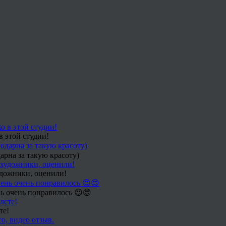
в этой студии!
арна за такую красоту)
удожники, оценили!
ь очень понравилось 😍😍
те!