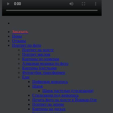
Заказать
Цены
Отзывы
Портрет по фото
Портрет на холсте
Портрет маслом
Картины по номерам
Алмазная мозаика по фото
Картины блестками
Фотокубик трансформер
Еще
Цифровая живопись
Шарж
Шарж пастелью (стилизация)
Стилизация под живопись
Печать фото на холсте в Йошкар-Оле
Портрет на дереве
Картины на досках