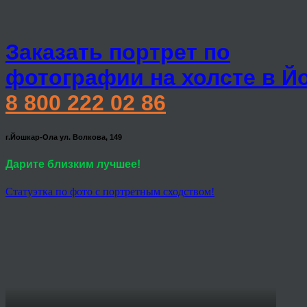
Заказать портрет по
фотографии на холсте в Й
8 800 222 02 86
г.Йошкар-Ола ул. Волкова, 149
Дарите близким лучшее!
Статуэтка по фото с портретным сходством!